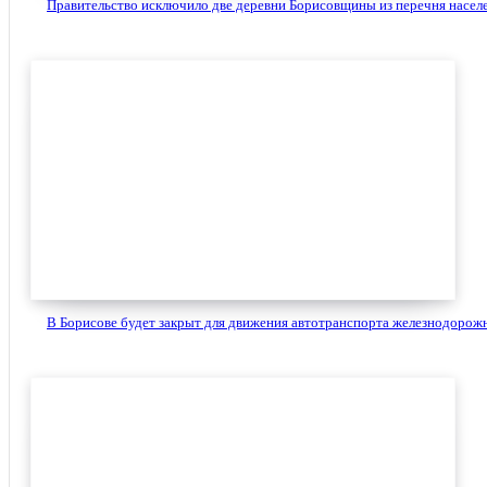
Правительство исключило две деревни Борисовщины из перечня населе
В Борисове будет закрыт для движения автотранспорта железнодорожн