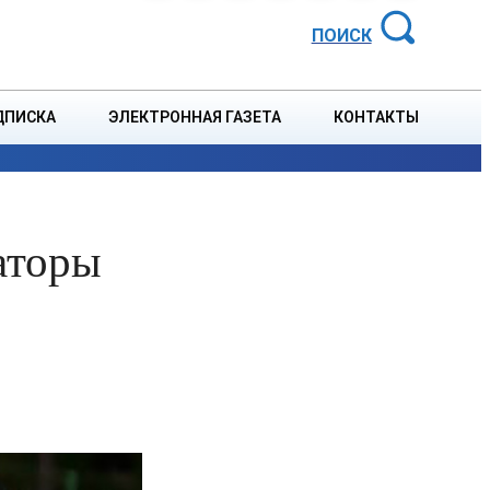
АЙОННАЯ ГАЗЕТА
ПОИСК
ДПИСКА
ЭЛЕКТРОННАЯ ГАЗЕТА
КОНТАКТЫ
СПОРТ
В СТРАНЕ
БЛАГОУСТРОЙСТВО
СОБЫТ
аторы