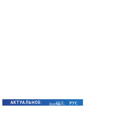
АКТУАЛЬНОЕ:
Взятки —
около 30 млн
российских
рублей. В