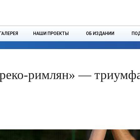
ДЗІНСТВА
БОРИСОВСКАЯ Р
ГАЛЕРЕЯ
НАШИ ПРОЕКТЫ
ОБ ИЗДАНИИ
ПО
ЭКОНОМИКА
ВЛАСТЬ
БЕЗОПАСНОСТЬ
греко-римлян» — триумф