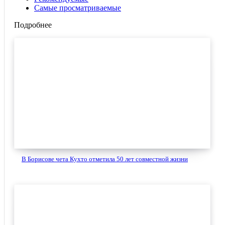
Самые просматриваемые
Подробнее
В Борисове чета Кухто отметила 50 лет совместной жизни