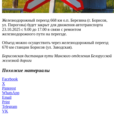
Железнодорожный переезд 668 км о.п. Березина (г. Борисов,
ул. Пирогова) будет закрыт для движения автотранспорта
23.10.2025 с 9.00 до 17.00 в связи с ремонтом
железнодорожного пути на переезде.
Объезд можно осуществить через железнодорожный переезд
670 км станции Борисов (ул. Заводская).
Борисовская дистанция пути Минского отделения Белорусской
железной дороги
Похожие материалы
Facebook
X
Pinterest
WhatsApp
Email
Print
Telegram
VK