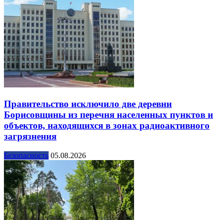
Правительство исключило две деревни
Борисовщины из перечня населенных пунктов и
объектов, находящихся в зонах радиоактивного
загрязнения
Безопасность
05.08.2026