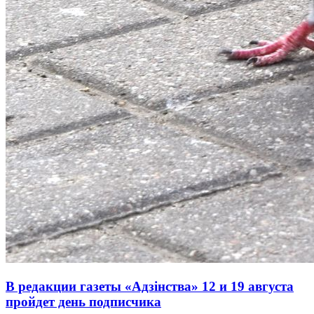
В редакции газеты «Адзінства» 12 и 19 августа
пройдет день подписчика