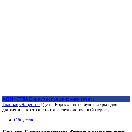
АДЗIНСТВА
Борисовская районная газета
Главная
Общество
Где на Борисовщине будет закрыт для
движения автотранспорта железнодорожный переезд
Общество