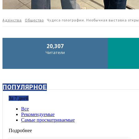
Адзiнства
Общество
Чудеса голографии. Необычная выставка откры
20,307
Читатели
ПОПУЛЯРНОЕ
За 7 дней
Все
Рекомендуемые
Самые просматриваемые
Подробнее