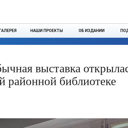
ДЗІНСТВА
БОРИСОВСКАЯ Р
ГАЛЕРЕЯ
НАШИ ПРОЕКТЫ
ОБ ИЗДАНИИ
ПО
ЭКОНОМИКА
ВЛАСТЬ
БЕЗОПАСНОСТЬ
бычная выставка открылас
й районной библиотеке