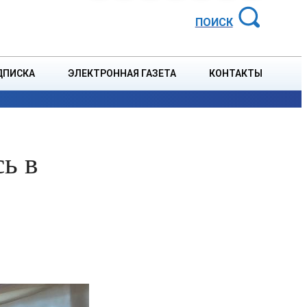
АЙОННАЯ ГАЗЕТА
ПОИСК
ДПИСКА
ЭЛЕКТРОННАЯ ГАЗЕТА
КОНТАКТЫ
СПОРТ
В СТРАНЕ
БЛАГОУСТРОЙСТВО
СОБЫТ
ь в