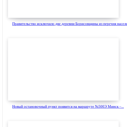
Правительство исключило две деревни Борисовщины из перечня населе
Новый остановочный пункт появится на маршруте №500Э Минск –...