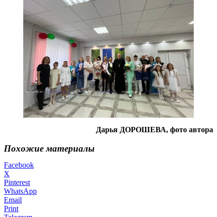
Дарья ДОРОШЕВА, фото автора
Похожие материалы
Facebook
X
Pinterest
WhatsApp
Email
Print