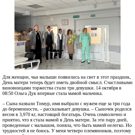
Для женщин, чьи малыши появились на свет в этот праздник,
День матери теперь будет иметь двойной смысл. Счастливыми
виновницами торжества стали три девушки. 14 октября в
08:50 Ольга Дук впервые стала мамой мальчика.
– Сына назвали Тимур, имя выбрали с мужем еще за три года
до беременности, – рассказывает девушка. – Сыночек родился
весом в 3,970 кг, настоящий богатырь. Очень символично и
приятно, что я стала мамой в День матери. За эти пару дней,
проведенные с малышом, поняла, что быть мамой нелегко. Но
трудностей я не боюсь. У меня четверо племянников, поэтому