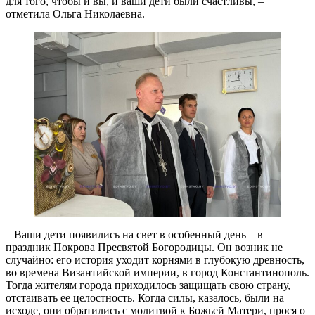
для того, чтобы и вы, и ваши дети были счастливы, –
отметила Ольга Николаевна.
– Ваши дети появились на свет в особенный день – в
праздник Покрова Пресвятой Богородицы. Он возник не
случайно: его история уходит корнями в глубокую древность,
во времена Византийской империи, в город Константинополь.
Тогда жителям города приходилось защищать свою страну,
отстаивать ее целостность. Когда силы, казалось, были на
исходе, они обратились с молитвой к Божьей Матери, прося о