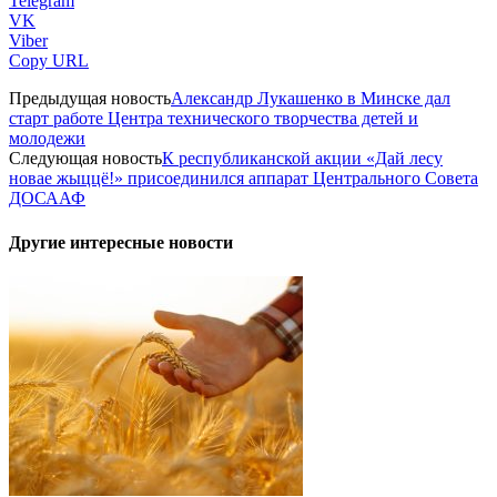
Telegram
VK
Viber
Copy URL
Предыдущая новость
Александр Лукашенко в Минске дал
старт работе Центра технического творчества детей и
молодежи
Следующая новость
К республиканской акции «Дай лесу
новае жыццё!» присоединился аппарат Центрального Совета
ДОСААФ
Другие интересные новости