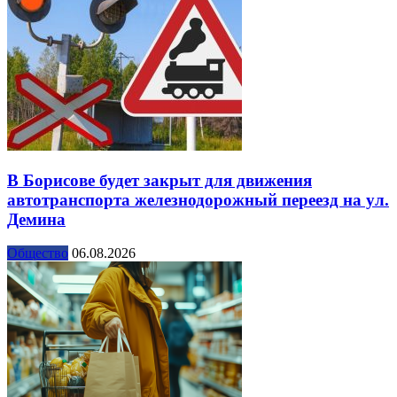
В Борисове будет закрыт для движения
автотранспорта железнодорожный переезд на ул.
Демина
Общество
06.08.2026