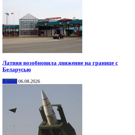
Латвия возобновила движение на границе с
Беларусью
В мире
06.08.2026