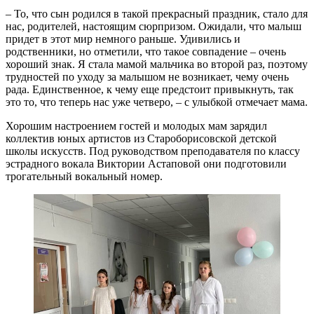
– То, что сын родился в такой прекрасный праздник, стало для
нас, родителей, настоящим сюрпризом. Ожидали, что малыш
придет в этот мир немного раньше. Удивились и
родственники, но отметили, что такое совпадение – очень
хороший знак. Я стала мамой мальчика во второй раз, поэтому
трудностей по уходу за малышом не возникает, чему очень
рада. Единственное, к чему еще предстоит привыкнуть, так
это то, что теперь нас уже четверо, – с улыбкой отмечает мама.
Хорошим настроением гостей и молодых мам зарядил
коллектив юных артистов из Староборисовской детской
школы искусств. Под руководством преподавателя по классу
эстрадного вокала Виктории Астаповой они подготовили
трогательный вокальный номер.