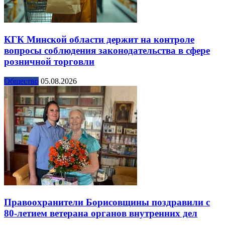
КГК Минской области держит на контроле
вопросы соблюдения законодательства в сфере
розничной торговли
Общество
05.08.2026
Правоохранители Борисовщины поздравили с
80-летием ветерана органов внутренних дел