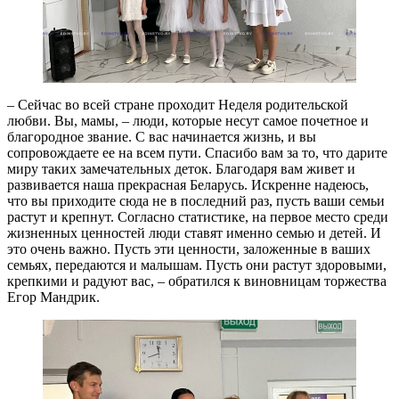
– Сейчас во всей стране проходит Неделя родительской
любви. Вы, мамы, – люди, которые несут самое почетное и
благородное звание. С вас начинается жизнь, и вы
сопровождаете ее на всем пути. Спасибо вам за то, что дарите
миру таких замечательных деток. Благодаря вам живет и
развивается наша прекрасная Беларусь. Искренне надеюсь,
что вы приходите сюда не в последний раз, пусть ваши семьи
растут и крепнут. Согласно статистике, на первое место среди
жизненных ценностей люди ставят именно семью и детей. И
это очень важно. Пусть эти ценности, заложенные в ваших
семьях, передаются и малышам. Пусть они растут здоровыми,
крепкими и радуют вас, – обратился к виновницам торжества
Егор Мандрик.