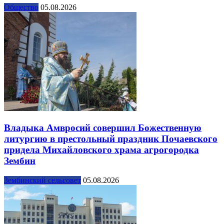
Общество
05.08.2026
Владыка Амвросий совершил Божественную
литургию в престольный праздник Почаевского
придела Михайловского храма агрогородка
Зембин
Зембинский сельсовет
05.08.2026