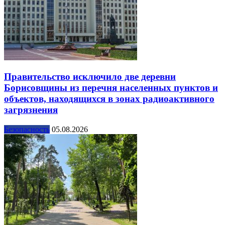
Правительство исключило две деревни
Борисовщины из перечня населенных пунктов и
объектов, находящихся в зонах радиоактивного
загрязнения
Безопасность
05.08.2026