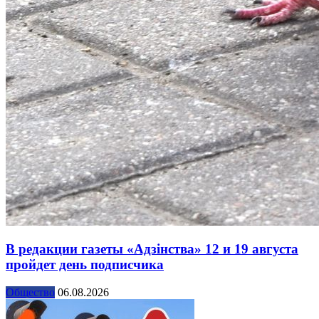
В редакции газеты «Адзінства» 12 и 19 августа
пройдет день подписчика
Общество
06.08.2026