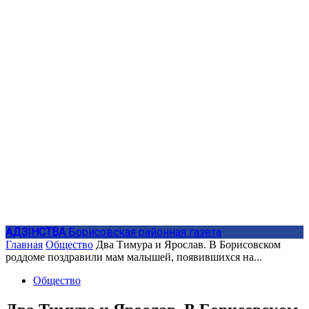
АДЗIНСТВА
Борисовская районная газета
Главная
Общество
Два Тимура и Ярослав. В Борисовском
роддоме поздравили мам малышей, появившихся на...
Общество