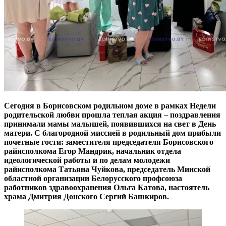
Сегодня в Борисовском родильном доме в рамках Недели
родительской любви прошла теплая акция – поздравления
принимали мамы малышей, появившихся на свет в День
матери. С благородной миссией в родильный дом прибыли
почетные гости: заместителя председателя Борисовского
райисполкома Егор Мандрик,
начальник отдела
идеологической работы и по делам молодежи
райисполкома Татьяна Чуйкова, председатель Минской
областной организации Белорусского профсоюза
работников здравоохранения Ольга Катова, настоятель
храма Дмитрия Донского Сергий Башкиров.