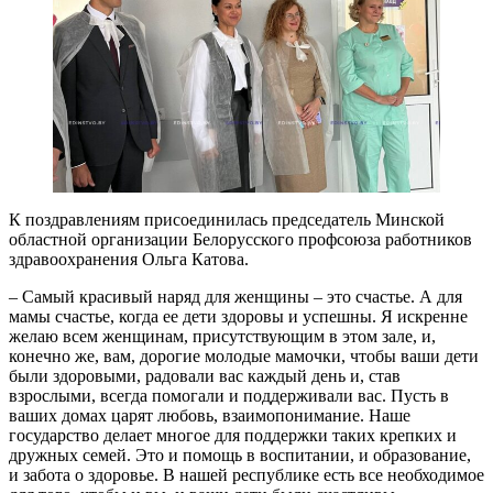
К поздравлениям присоединилась председатель Минской
областной организации Белорусского профсоюза работников
здравоохранения Ольга Катова.
– Самый красивый наряд для женщины – это счастье. А для
мамы счастье, когда ее дети здоровы и успешны. Я искренне
желаю всем женщинам, присутствующим в этом зале, и,
конечно же, вам, дорогие молодые мамочки, чтобы ваши дети
были здоровыми, радовали вас каждый день и, став
взрослыми, всегда помогали и поддерживали вас. Пусть в
ваших домах царят любовь, взаимопонимание. Наше
государство делает многое для поддержки таких крепких и
дружных семей. Это и помощь в воспитании, и образование,
и забота о здоровье. В нашей республике есть все необходимое