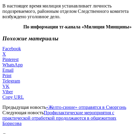
В настоящее время милиция устанавливает личность
подозреваемого, районным отделом Следственного комитета
возбуждено уголовное дело.
По информации тг-канала «Милиция Минщины»
Похожие материалы
Facebook
X
Pinterest
WhatsApp
Email
Print
Telegram
VK
Viber
Copy URL
Предыдущая новость
«Желто-синие» отправятся в Сморгонь
Следующая новость
Профилактические мероприятия с
практической отработкой продолжаются в общежитиях
Борисова