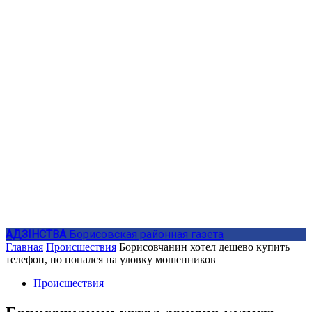
АДЗIНСТВА
Борисовская районная газета
Главная
Происшествия
Борисовчанин хотел дешево купить
телефон, но попался на уловку мошенников
Происшествия