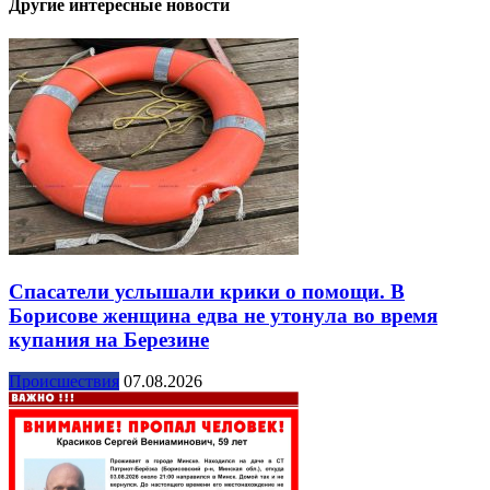
Другие интересные новости
Спасатели услышали крики о помощи. В
Борисове женщина едва не утонула во время
купания на Березине
Происшествия
07.08.2026