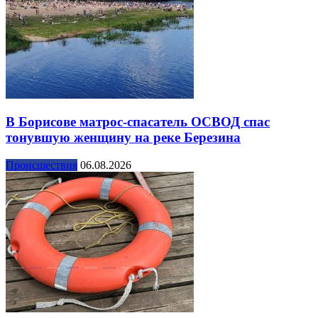
В Борисове матрос-спасатель ОСВОД спас
тонувшую женщину на реке Березина
Происшествия
06.08.2026