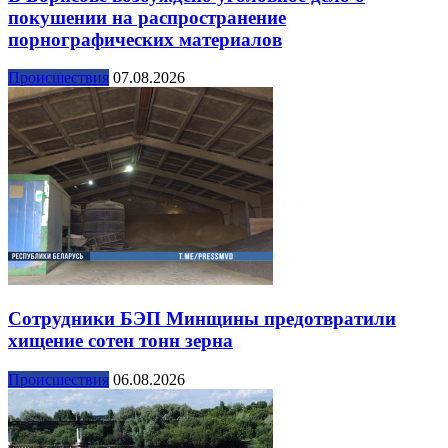
покушении на распространение
порнографических материалов
Происшествия
07.08.2026
Сотрудники БЭП Минщины предотвратили
хищение сотен тонн зерна
Происшествия
06.08.2026