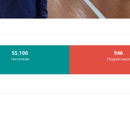
55,100
946
Читатели
Подписчики