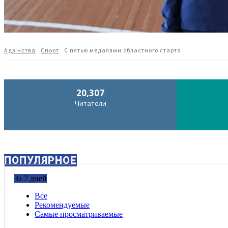
Адзiнства
Спорт
С пятью медалями областного старта
20,307
Читатели
ПОПУЛЯРНОЕ
За 7 дней
Все
Рекомендуемые
Самые просматриваемые