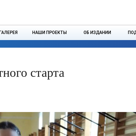
ДЗІНСТВА
БОРИСОВСКАЯ Р
ГАЛЕРЕЯ
НАШИ ПРОЕКТЫ
ОБ ИЗДАНИИ
ПО
ЭКОНОМИКА
ВЛАСТЬ
БЕЗОПАСНОСТЬ
тного старта