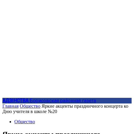
АДЗIНСТВА
Борисовская районная газета
Главная
Общество
Яркие акценты праздничного концерта ко
Дню учителя в школе №20
Общество