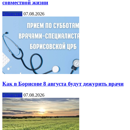
совместной жизни
Общество
07.08.2026
Как в Борисове 8 августа будут дежурить врачи
Общество
07.08.2026