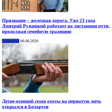
Призвание – железная дорога. Уже 23 года
Дмитрий Ружицкий работает на дистанции пути,
продолжая семейную традицию
Общество
08.08.2026
Летне-осенний сезон охоты на пернатую дичь
открылся в Беларуси