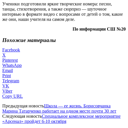
Ученики подготовили яркие творческие номера: песни,
танцы, стихотворения, а также сюрприз — шуточное
интервью в формате видео с вопросами от детей о том, какие
же они, наши учителя на самом деле.
По информации СШ №20
Похожие материалы
Facebook
X
Pinterest
WhatsApp
Email
Print
Telegram
VK
Viber
Copy URL
Предыдущая новость
Школа — ее жизнь. Борисовчанка
Марина Татарченко работает на одном месте почти 30 лет
Следующая новость
Специальное комплексное мероприятие
«Арсенал» пройдет 6-10 октября