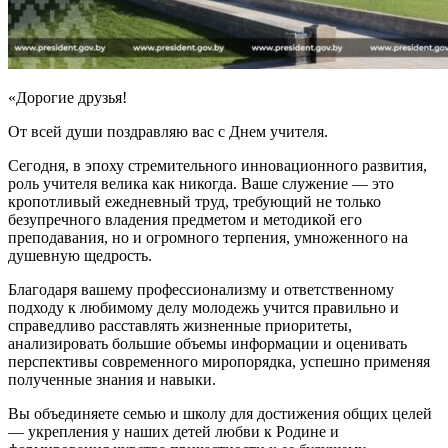
«Дорогие друзья!
От всей души поздравляю вас с Днем учителя.
Сегодня, в эпоху стремительного инновационного развития,
роль учителя велика как никогда. Ваше служение — это
кропотливый ежедневный труд, требующий не только
безупречного владения предметом и методикой его
преподавания, но и огромного терпения, умноженного на
душевную щедрость.
Благодаря вашему профессионализму и ответственному
подходу к любимому делу молодежь учится правильно и
справедливо расставлять жизненные приоритеты,
анализировать большие объемы информации и оценивать
перспективы современного миропорядка, успешно применяя
полученные знания и навыки.
Вы объединяете семью и школу для достижения общих целей
— укрепления у наших детей любви к Родине и