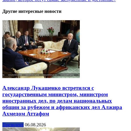
Другие интересные новости
Александр Лукашенко встретился с
государственным министром, министром
иностранных дел, по делам национальных
общин за рубежом и африканских дел Алжира
Ахмедом Аттафом
Президент
06.08.2026