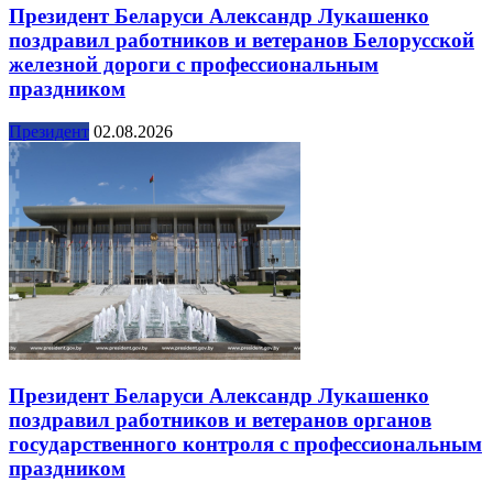
Президент Беларуси Александр Лукашенко
поздравил работников и ветеранов Белорусской
железной дороги с профессиональным
праздником
Президент
02.08.2026
Президент Беларуси Александр Лукашенко
поздравил работников и ветеранов органов
государственного контроля с профессиональным
праздником