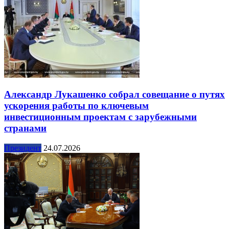
Александр Лукашенко собрал совещание о путях
ускорения работы по ключевым
инвестиционным проектам с зарубежными
странами
Президент
24.07.2026