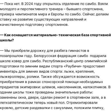
— Пока нет. В 2024 году открылось отделение по самбо. Взяли
молодого и перспективного тренера – бывшего спортсмена,
призера чемпионатов мира и Европы по самбо. Сейчас делаем
ставку на развитие существующих направлений и
качественную подготовку спортсменов.
— Как оснащается материально-техническая база спортивной
школы?
— Мы приобрели дорожку для разбега гимнастов в
позапрошлом году. Белорусская федерация самбо подарила
школе ковер для самбо. Республиканский центр олимпийской
подготовки по зимним видам спорта «Раубичи» предоставил
инвентарь для зимних видов спорта: лыжи, крепления,
лыжероллеры, ролики. Также обсуждается возможность
приобретения в рамках спонсорской помощи необходимых
предметов экипировки: шлемов, наколенников, налокотников. В
здании школы тоже проведены значительные работы:
заменены окна, двери, сделан ремонт в спортивном зале, а в
легкоатлетическом теперь новый пол. Отремонтировали
кровлю, детские раздевалки с санузлами, положили плитку,