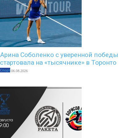
Арина Соболенко с уверенной победы
стартовала на «тысячнике» в Торонто
Спорт
06.08.2026