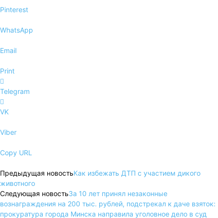
Pinterest
WhatsApp
Email
Print
Telegram
VK
Viber
Copy URL
Предыдущая новость
Как избежать ДТП с участием дикого
животного
Следующая новость
За 10 лет принял незаконные
вознаграждения на 200 тыс. рублей, подстрекал к даче взяток:
прокуратура города Минска направила уголовное дело в суд