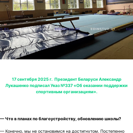
17 сентября 2025 г. Президент Беларуси Александр
Лукашенко подписал Указ №337 «Об оказании поддержки
спортивным организациям».
— Что в планах по благоустройству, обновлению школы?
— Конечно, мы не остановимся на достигнутом. Постепенно