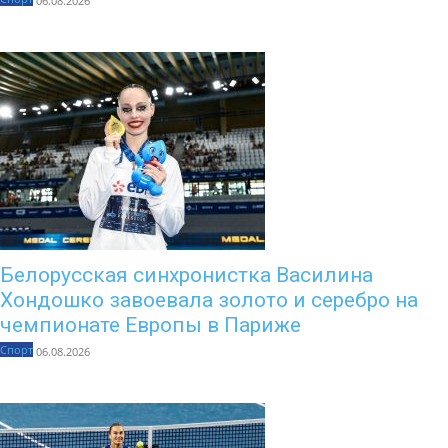
06.08.2026
Белорусская синхронистка Василина
Хондошко завоевала золото и серебро на
чемпионате Европы в Париже
Спорт
06.08.2026