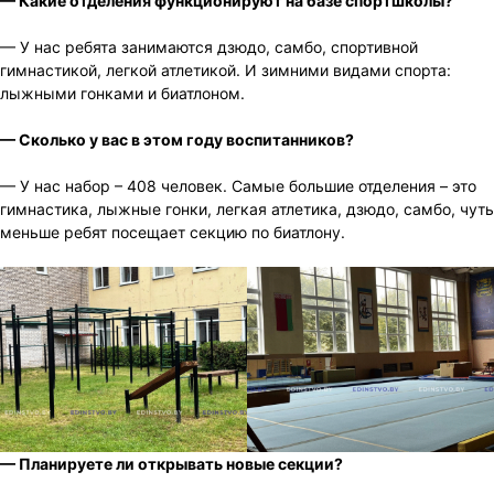
— Какие отделения функционируют на базе спортшколы?
— У нас ребята занимаются дзюдо, самбо, спортивной
гимнастикой, легкой атлетикой. И зимними видами спорта:
лыжными гонками и биатлоном.
— Сколько у вас в этом году воспитанников?
— У нас набор – 408 человек. Самые большие отделения – это
гимнастика, лыжные гонки, легкая атлетика, дзюдо, самбо, чуть
меньше ребят посещает секцию по биатлону.
— Планируете ли открывать новые секции?