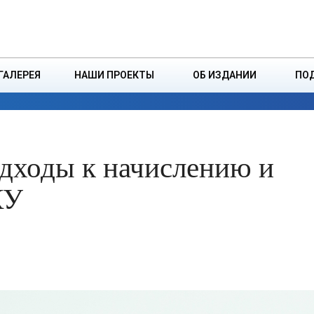
ДЗІНСТВА
БОРИСОВСКАЯ Р
ГАЛЕРЕЯ
НАШИ ПРОЕКТЫ
ОБ ИЗДАНИИ
ПО
ЭКОНОМИКА
ВЛАСТЬ
БЕЗОПАСНОСТЬ
одходы к начислению и
КУ