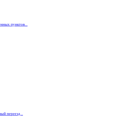
нных пунктов...
ый переезд...