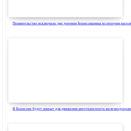
Правительство исключило две деревни Борисовщины из перечня населе
В Борисове будет закрыт для движения автотранспорта железнодорожн