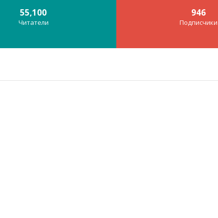
55,100
946
Читатели
Подписчики