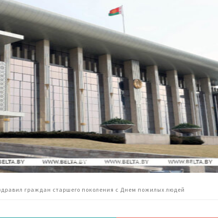
здравил граждан старшего поколения с Днем пожилых людей