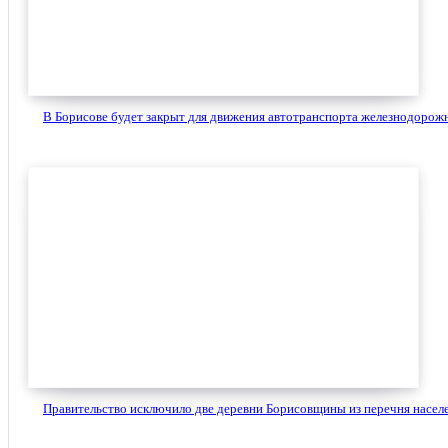
В Борисове будет закрыт для движения автотранспорта железнодорожн
Правительство исключило две деревни Борисовщины из перечня населе