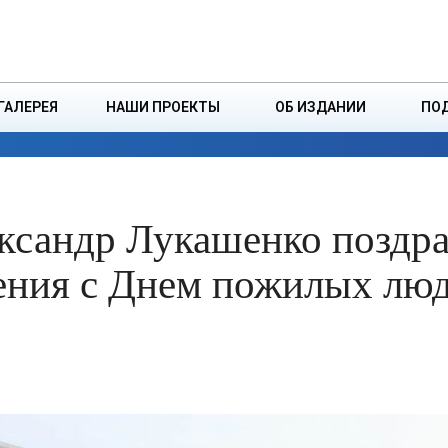
ДЗІНСТВА
БОРИСОВСКАЯ Р
ГАЛЕРЕЯ
НАШИ ПРОЕКТЫ
ОБ ИЗДАНИИ
ПО
ЭКОНОМИКА
ВЛАСТЬ
БЕЗОПАСНОСТЬ
ксандр Лукашенко поздр
ения с Днем пожилых лю