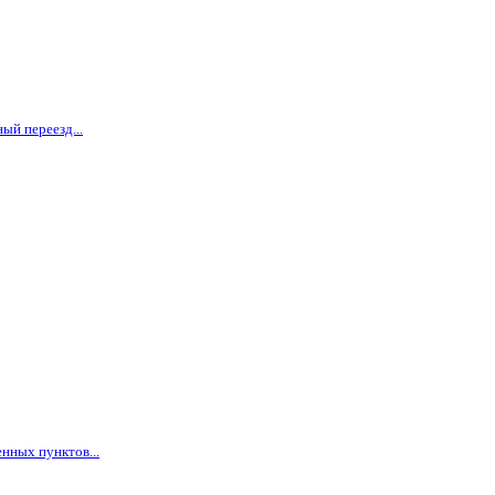
ый переезд...
нных пунктов...