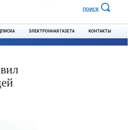
АЙОННАЯ ГАЗЕТА
ПОИСК
ДПИСКА
ЭЛЕКТРОННАЯ ГАЗЕТА
КОНТАКТЫ
СПОРТ
В СТРАНЕ
БЛАГОУСТРОЙСТВО
СОБЫТ
авил
дей