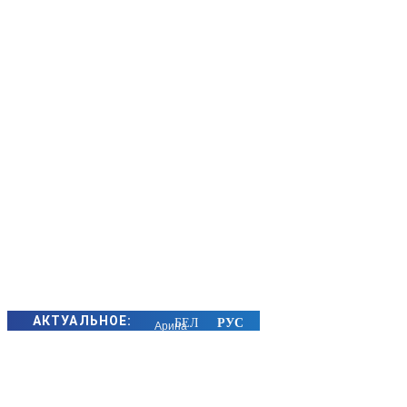
АКТУАЛЬНОЕ:
Арина
Соболенко
вышла в
1/8