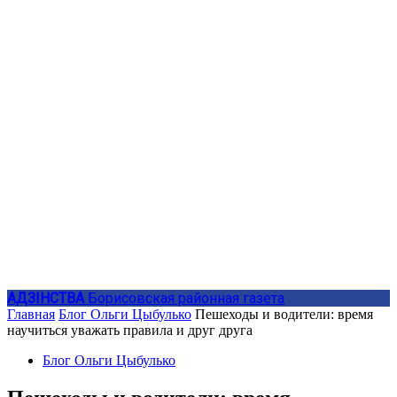
АДЗIНСТВА
Борисовская районная газета
Главная
Блог Ольги Цыбулько
Пешеходы и водители: время
научиться уважать правила и друг друга
Блог Ольги Цыбулько