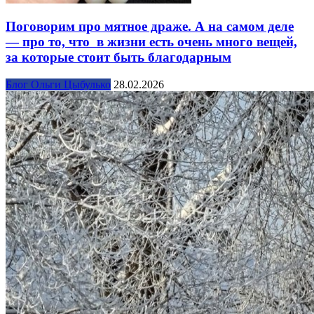
Поговорим про мятное драже. А на самом деле
— про то, что в жизни есть очень много вещей,
за которые стоит быть благодарным
Блог Ольги Цыбулько
28.02.2026