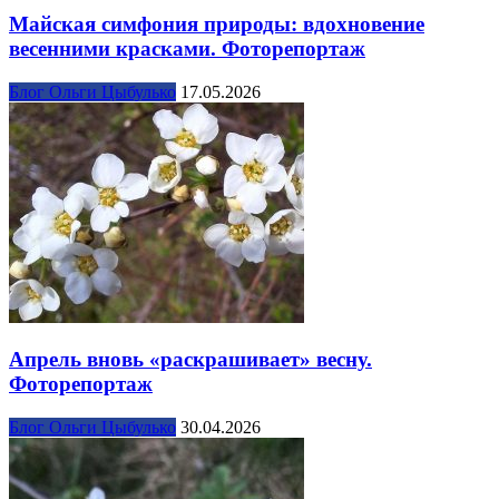
Майская симфония природы: вдохновение
весенними красками. Фоторепортаж
Блог Ольги Цыбулько
17.05.2026
Апрель вновь «раскрашивает» весну.
Фоторепортаж
Блог Ольги Цыбулько
30.04.2026