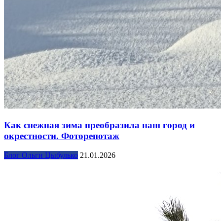
Как снежная зима преобразила наш город и
окрестности. Фоторепотаж
Блог Ольги Цыбулько
21.01.2026