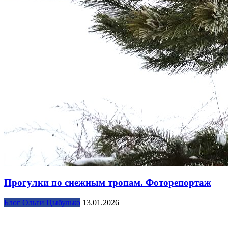
Прогулки по снежным тропам. Фоторепортаж
Блог Ольги Цыбулько
13.01.2026