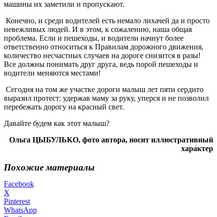
машины их заметили и пропускают.
Конечно, и среди водителей есть немало лихачей да и просто
невежливых людей. И в этом, к сожалению, наша общая
проблема. Если и пешеходы, и водители начнут более
ответственно относиться к Правилам дорожного движения,
количество несчастных случаев на дороге снизится в разы!
Все должны понимать друг друга, ведь порой пешеходы и
водители меняются местами!
Сегодня на том же участке дороги малыш лет пяти сердито
выразил протест: удержав маму за руку, уперся и не позволил
перебежать дорогу на красный свет.
Давайте будем как этот малыш?
Ольга ЦЫБУЛЬКО, фото автора, носит иллюстративный
характер
Похожие материалы
Facebook
X
Pinterest
WhatsApp