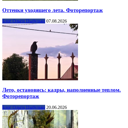
Оттенки уходящего лета. Фоторепортаж
Блог Ольги Цыбулько
07.08.2026
Лето, остановись: кадры, наполненные теплом.
Фоторепортаж
Блог Ольги Цыбулько
20.06.2026