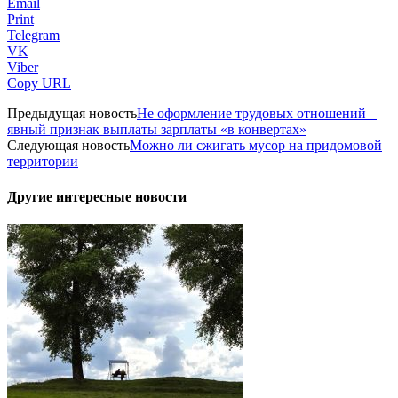
Email
Print
Telegram
VK
Viber
Copy URL
Предыдущая новость
Не оформление трудовых отношений –
явный признак выплаты зарплаты «в конвертах»
Следующая новость
Можно ли сжигать мусор на придомовой
территории
Другие интересные новости