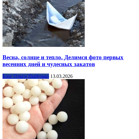
Весна, солнце и тепло. Делимся фото первых
весенних дней и чудесных закатов
Блог Ольги Цыбулько
13.03.2026