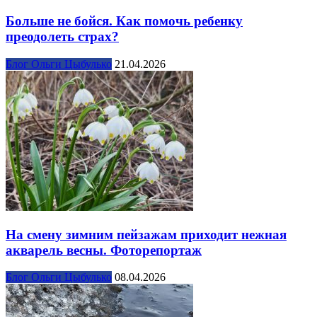
Больше не бойся. Как помочь ребенку
преодолеть страх?
Блог Ольги Цыбулько
21.04.2026
На смену зимним пейзажам приходит нежная
акварель весны. Фоторепортаж
Блог Ольги Цыбулько
08.04.2026