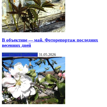
В объективе — май. Фоторепортаж последних
весенних дней
Блог Ольги Цыбулько
31.05.2026