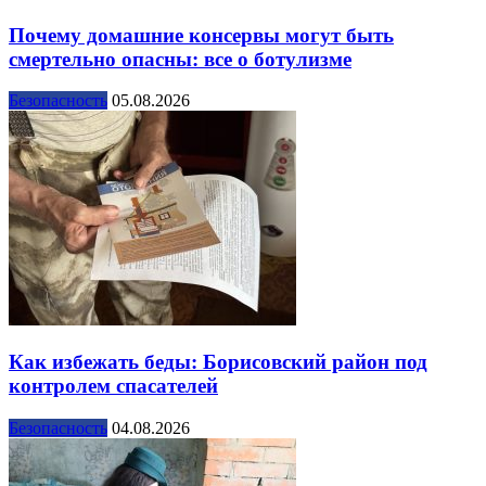
Почему домашние консервы могут быть
смертельно опасны: все о ботулизме
Безопасность
05.08.2026
Как избежать беды: Борисовский район под
контролем спасателей
Безопасность
04.08.2026