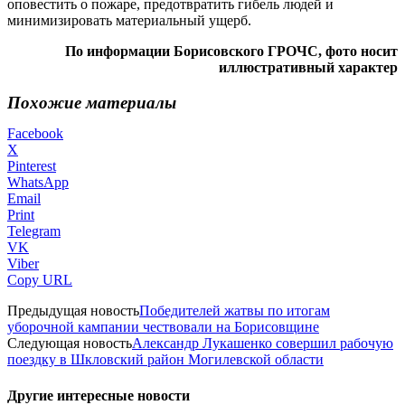
оповестить о пожаре, предотвратить гибель людей и
минимизировать материальный ущерб.
По информации Борисовского ГРОЧС, фото носит
иллюстративный характер
Похожие материалы
Facebook
X
Pinterest
WhatsApp
Email
Print
Telegram
VK
Viber
Copy URL
Предыдущая новость
Победителей жатвы по итогам
уборочной кампании чествовали на Борисовщине
Следующая новость
Александр Лукашенко совершил рабочую
поездку в Шкловский район Могилевской области
Другие интересные новости