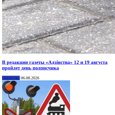
В редакции газеты «Адзінства» 12 и 19 августа
пройдет день подписчика
Общество
06.08.2026