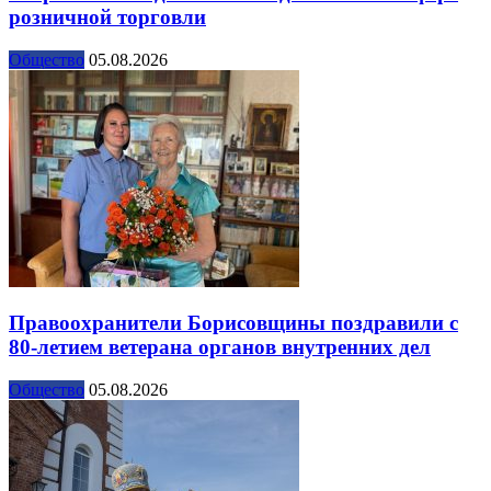
розничной торговли
Общество
05.08.2026
Правоохранители Борисовщины поздравили с
80-летием ветерана органов внутренних дел
Общество
05.08.2026