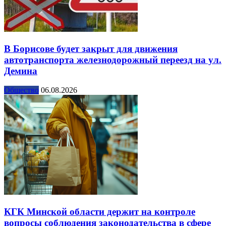
В Борисове будет закрыт для движения
автотранспорта железнодорожный переезд на ул.
Демина
Общество
06.08.2026
КГК Минской области держит на контроле
вопросы соблюдения законодательства в сфере