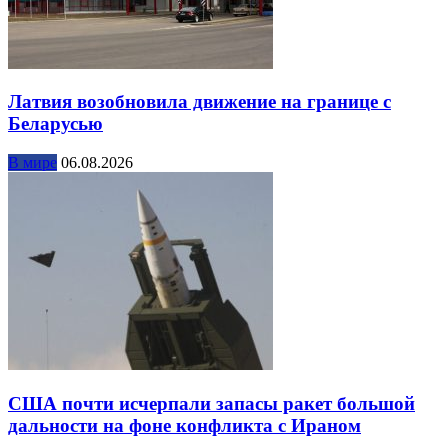
Латвия возобновила движение на границе с
Беларусью
В мире
06.08.2026
США почти исчерпали запасы ракет большой
дальности на фоне конфликта с Ираном