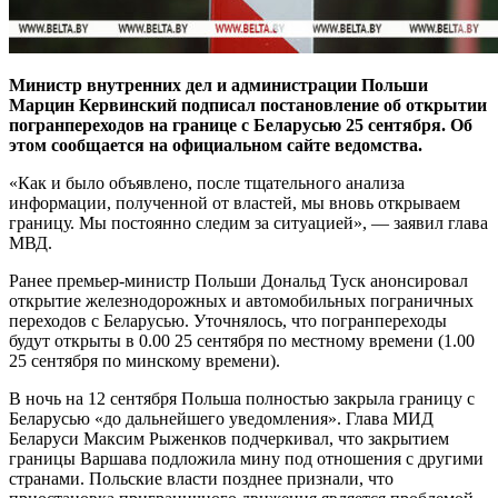
Министр внутренних дел и администрации Польши
Марцин Кервинский подписал постановление об открытии
погранпереходов на границе с Беларусью 25 сентября. Об
этом сообщается на официальном сайте ведомства.
«Как и было объявлено, после тщательного анализа
информации, полученной от властей, мы вновь открываем
границу. Мы постоянно следим за ситуацией», — заявил глава
МВД.
Ранее премьер-министр Польши Дональд Туск анонсировал
открытие железнодорожных и автомобильных пограничных
переходов с Беларусью. Уточнялось, что погранпереходы
будут открыты в 0.00 25 сентября по местному времени (1.00
25 сентября по минскому времени).
В ночь на 12 сентября Польша полностью закрыла границу с
Беларусью «до дальнейшего уведомления». Глава МИД
Беларуси Максим Рыженков подчеркивал, что закрытием
границы Варшава подложила мину под отношения с другими
странами. Польские власти позднее признали, что