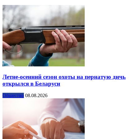
Летне-осенний сезон охоты на пернатую дичь
открылся в Беларуси
Общество
08.08.2026