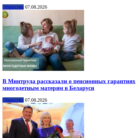
Общество
07.08.2026
В Минтруда рассказали о пенсионных гарантиях
многодетным матерям в Беларуси
Общество
07.08.2026