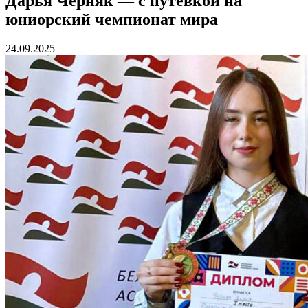
Дарья Черняк — с путевкой на
юниорский чемпионат мира
24.09.2025