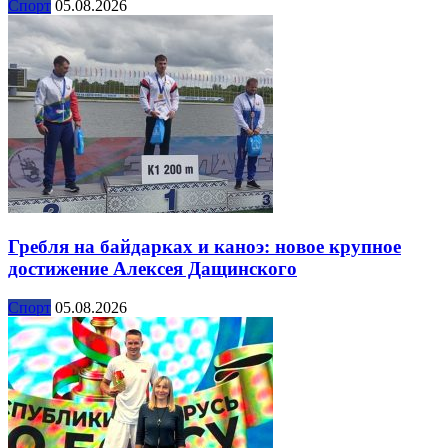
Спорт
05.08.2026
Гребля на байдарках и каноэ: новое крупное
достижение Алексея Дащинского
Спорт
05.08.2026