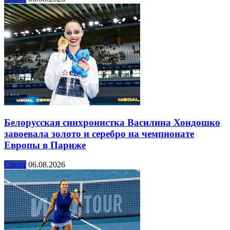
Белорусская синхронистка Василина Хондошко
завоевала золото и серебро на чемпионате
Европы в Париже
Спорт
06.08.2026