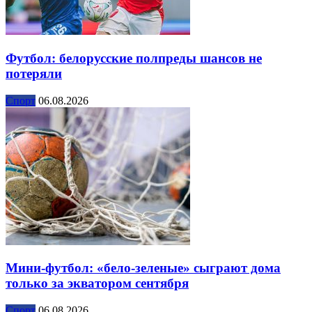
Футбол: белорусские полпреды шансов не
потеряли
Спорт
06.08.2026
Мини-футбол: «бело-зеленые» сыграют дома
только за экватором сентября
Спорт
06.08.2026