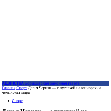
АДЗIНСТВА
Борисовская районная газета
Главная
Спорт
Дарья Черняк — с путевкой на юниорский
чемпионат мира
Спорт