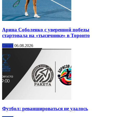
Арина Соболенко с уверенной победы
стартовала на «тысячнике» в Торонто
Спорт
06.08.2026
Футбол: реваншироваться не удалось