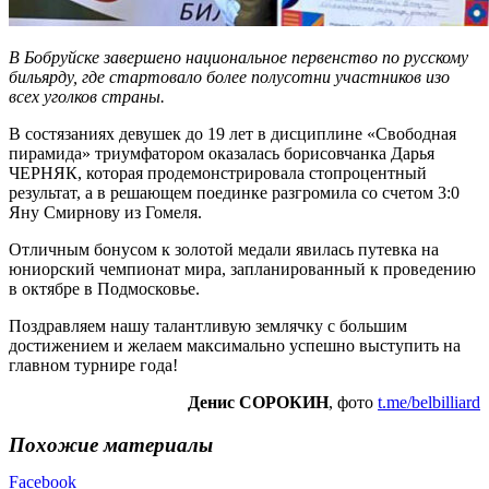
В Бобруйске завершено национальное первенство по русскому
бильярду, где стартовало более полусотни участников изо
всех уголков страны.
В состязаниях девушек до 19 лет в дисциплине «Свободная
пирамида» триумфатором оказалась борисовчанка Дарья
ЧЕРНЯК, которая продемонстрировала стопроцентный
результат, а в решающем поединке разгромила со счетом 3:0
Яну Смирнову из Гомеля.
Отличным бонусом к золотой медали явилась путевка на
юниорский чемпионат мира, запланированный к проведению
в октябре в Подмосковье.
Поздравляем нашу талантливую землячку с большим
достижением и желаем максимально успешно выступить на
главном турнире года!
Денис СОРОКИН
, фото
t.me/belbilliard
Похожие материалы
Facebook