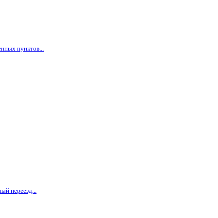
нных пунктов...
ый переезд...