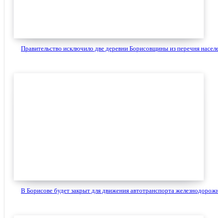
Правительство исключило две деревни Борисовщины из перечня населе
В Борисове будет закрыт для движения автотранспорта железнодорожн