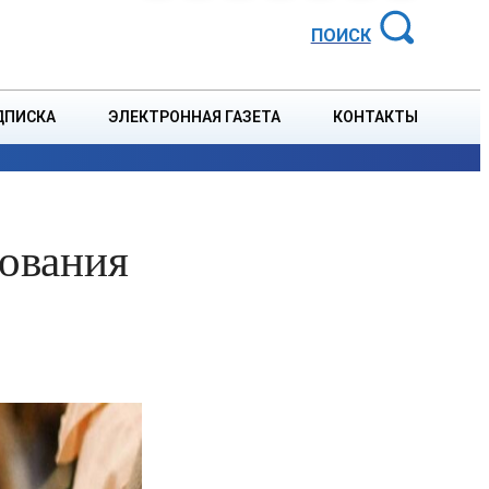
АЙОННАЯ ГАЗЕТА
ПОИСК
ДПИСКА
ЭЛЕКТРОННАЯ ГАЗЕТА
КОНТАКТЫ
СПОРТ
В СТРАНЕ
БЛАГОУСТРОЙСТВО
СОБЫТ
ования