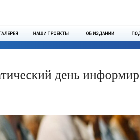
ДЗІНСТВА
БОРИСОВСКАЯ Р
ГАЛЕРЕЯ
НАШИ ПРОЕКТЫ
ОБ ИЗДАНИИ
ПО
ЭКОНОМИКА
ВЛАСТЬ
БЕЗОПАСНОСТЬ
атический день информир