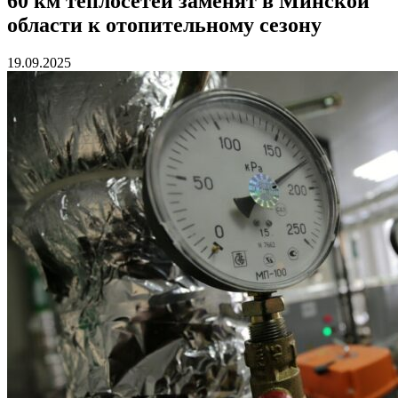
60 км теплосетей заменят в Минской
области к отопительному сезону
19.09.2025