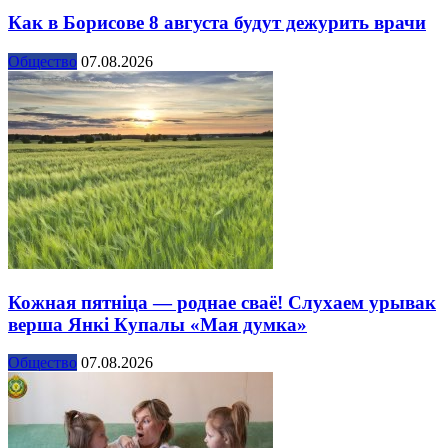
Как в Борисове 8 августа будут дежурить врачи
Общество
07.08.2026
Кожная пятніца — роднае сваё! Слухаем урывак
верша Янкі Купалы «Мая думка»
Общество
07.08.2026