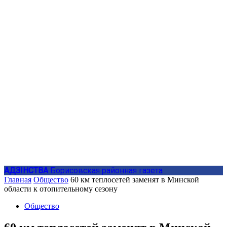
АДЗIНСТВА
Борисовская районная газета
Главная
Общество
60 км теплосетей заменят в Минской
области к отопительному сезону
Общество