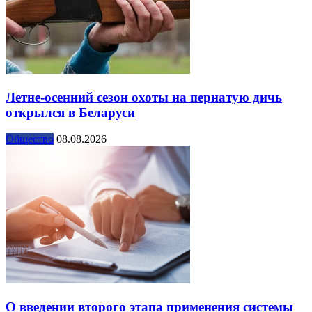
Летне-осенний сезон охоты на пернатую дичь
открылся в Беларуси
Общество
08.08.2026
О введении второго этапа применения системы