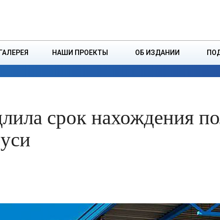
ДЗІНСТВА
БОРИСОВСКАЯ Р
ГАЛЕРЕЯ
НАШИ ПРОЕКТЫ
ОБ ИЗДАНИИ
ПО
ЭКОНОМИКА
ВЛАСТЬ
БЕЗОПАСНОСТЬ
длила срок нахождения п
руси