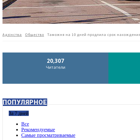
Адзiнства
Общество
Таможня на 10 дней продлила срок нахождения
20,307
Читатели
ПОПУЛЯРНОЕ
За 7 дней
Все
Рекомендуемые
Самые просматриваемые