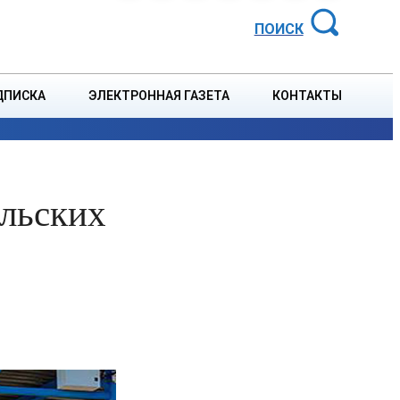
АЙОННАЯ ГАЗЕТА
ПОИСК
ДПИСКА
ЭЛЕКТРОННАЯ ГАЗЕТА
КОНТАКТЫ
СПОРТ
В СТРАНЕ
БЛАГОУСТРОЙСТВО
СОБЫТ
ольских