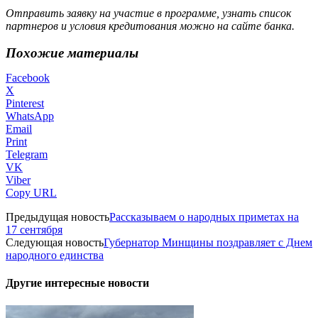
Отправить заявку на участие в программе, узнать список
партнеров и условия кредитования можно на сайте банка.
Похожие материалы
Facebook
X
Pinterest
WhatsApp
Email
Print
Telegram
VK
Viber
Copy URL
Предыдущая новость
Рассказываем о народных приметах на
17 сентября
Следующая новость
Губернатор Минщины поздравляет с Днем
народного единства
Другие интересные новости