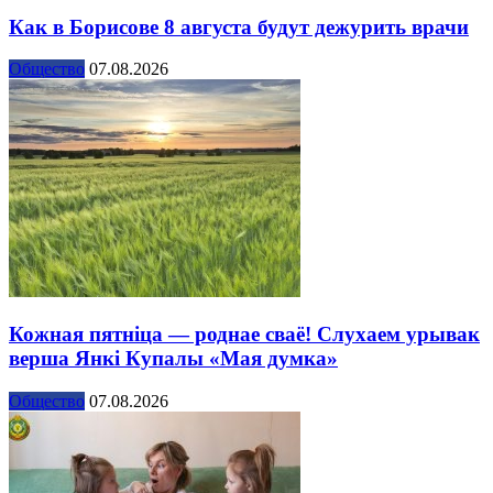
Как в Борисове 8 августа будут дежурить врачи
Общество
07.08.2026
Кожная пятніца — роднае сваё! Слухаем урывак
верша Янкі Купалы «Мая думка»
Общество
07.08.2026