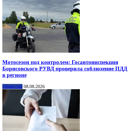
Мотосезон под контролем: Госавтоинспекция
Борисовского РУВД проверила соблюдение ПДД
в регионе
Общество
08.08.2026