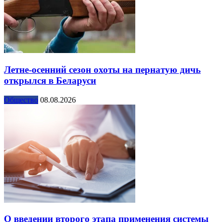
Летне-осенний сезон охоты на пернатую дичь
открылся в Беларуси
Общество
08.08.2026
О введении второго этапа применения системы