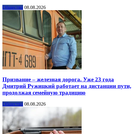
Общество
08.08.2026
Призвание – железная дорога. Уже 23 года
Дмитрий Ружицкий работает на дистанции пути,
продолжая семейную традицию
Общество
08.08.2026