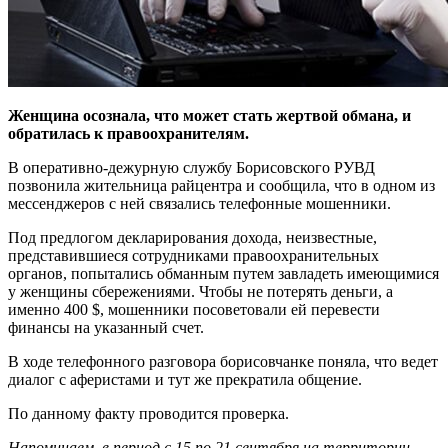
Женщина осознала, что может стать жертвой обмана, и
обратилась к правоохранителям.
В оперативно-дежурную службу Борисовского РУВД
позвонила жительница райцентра и сообщила, что в одном из
мессенджеров с ней связались телефонные мошенники.
Под предлогом декларирования дохода, неизвестные,
представившиеся сотрудниками правоохранительных
органов, попытались обманным путем завладеть имеющимися
у женщины сбережениями. Чтобы не потерять деньги, а
именно 400 $, мошенники посоветовали ей перевести
финансы на указанный счет.
В ходе телефонного разговора борисовчанке поняла, что ведет
диалог с аферистами и тут же прекратила общение.
По данному факту проводится проверка.
Напоминаем, в период с 15 по 21 сентября на территории