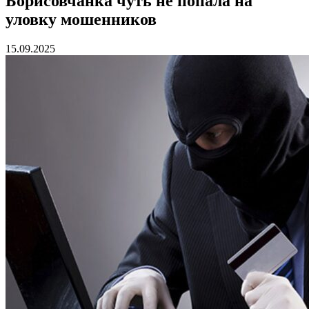
Борисовчанка чуть не попала на
уловку мошенников
15.09.2025