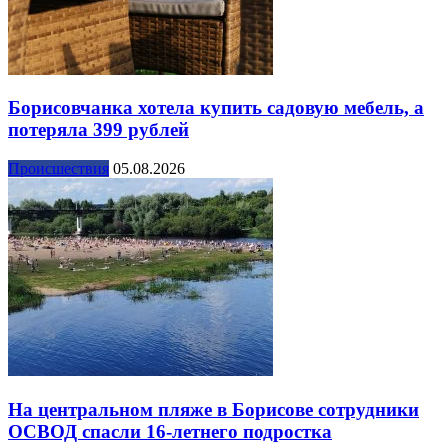
Борисовчанка хотела купить садовую мебель, а
потеряла 399 рублей
Происшествия
05.08.2026
На центральном пляже в Борисове сотрудники
ОСВОД спасли 16-летнего подростка