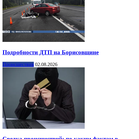
Подробности ДТП на Борисовщине
Происшествия
02.08.2026
Сводка происшествий: по каким фактам в