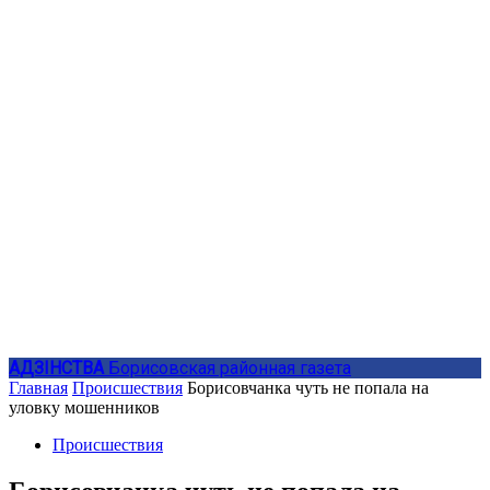
АДЗIНСТВА
Борисовская районная газета
Главная
Происшествия
Борисовчанка чуть не попала на
уловку мошенников
Происшествия