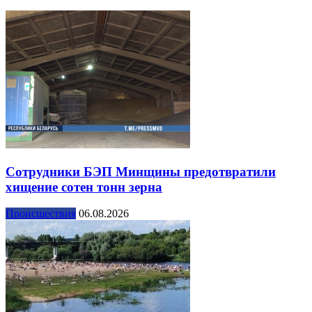
Сотрудники БЭП Минщины предотвратили
хищение сотен тонн зерна
Происшествия
06.08.2026