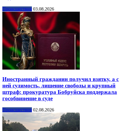
Происшествия
03.08.2026
Иностранный гражданин получил взятку, а с
ней судимость, лишение свободы и крупный
штраф: прокуратура Бобруйска поддержала
гособвинение в суде
Происшествия
02.08.2026