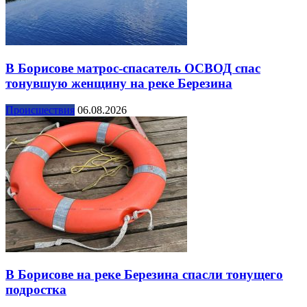
В Борисове матрос-спасатель ОСВОД спас
тонувшую женщину на реке Березина
Происшествия
06.08.2026
В Борисове на реке Березина спасли тонущего
подростка