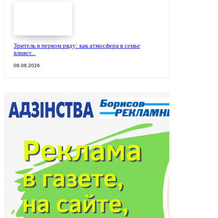
Зритель в первом ряду: как атмосфера в семье
влияет...
08.08.2026