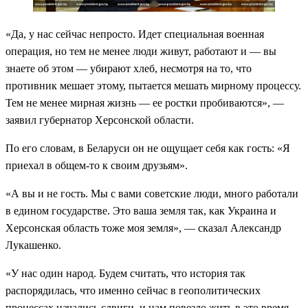
«Да, у нас сейчас непросто. Идет специальная военная
операция, но тем не менее люди живут, работают и — вы
знаете об этом — убирают хлеб, несмотря на то, что
противник мешает этому, пытается мешать мирному процессу.
Тем не менее мирная жизнь — ее ростки пробиваются», —
заявил губернатор Херсонской области.
По его словам, в Беларуси он не ощущает себя как гость: «Я
приехал в общем-то к своим друзьям».
«А вы и не гость. Мы с вами советские люди, много работали
в едином государстве. Это ваша земля так, как Украина и
Херсонская область тоже моя земля», — сказал Александр
Лукашенко.
«У нас один народ. Будем считать, что история так
распорядилась, что именно сейчас в геополитических
процессах начались сдвиги, и нам повезло жить в это время.