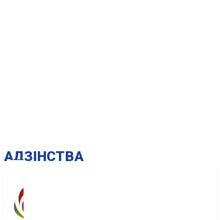
AДЗІНСТВА