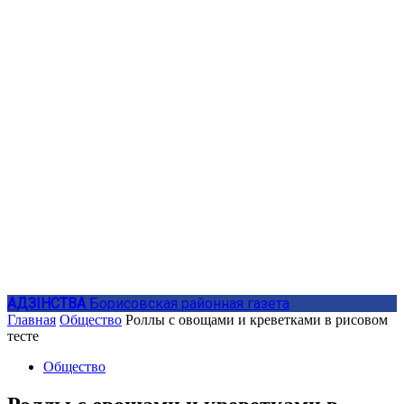
АДЗIНСТВА
Борисовская районная газета
Главная
Общество
Роллы с овощами и креветками в рисовом
тесте
Общество