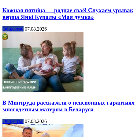
Кожная пятніца — роднае сваё! Слухаем урывак
верша Янкі Купалы «Мая думка»
Общество
07.08.2026
В Минтруда рассказали о пенсионных гарантиях
многодетным матерям в Беларуси
Общество
07.08.2026