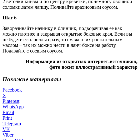
2 веточки кинзы и по центру креветки, понемногу овощной
соломки,затем лапшу. Поливайте арахисовым соусом.
Шаг 6
Заворачивайте начинку в блинчик, подворачивая ее как
можно плотнее и закрывая открытые боковые края. Если вы
не будете есть роллы сразу, то смажьте их растительным
маслом – так их можно нести в ланч-боксе на работу.
Подавайте с соевым соусом.
Информация из открытых интернет-источников,
фото носит иллюстративный характер
Похожие материалы
Facebook
X
Pinterest
WhatsApp
Email
Print
Telegram
VK
Viber