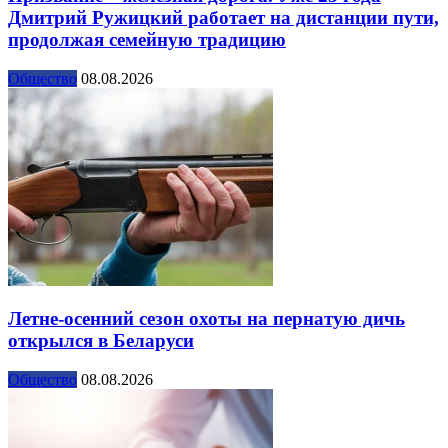
Дмитрий Ружицкий работает на дистанции пути,
продолжая семейную традицию
Общество
08.08.2026
Летне-осенний сезон охоты на пернатую дичь
открылся в Беларуси
Общество
08.08.2026