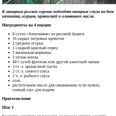
К овощным роллам хорошо подходят овощные смузи на базе
шпината, огурцов, пряностей и оливкового масла.
Ингредиенты на 4 порции
8 сухих «блинчиков» из рисовой бумаги
16 сырых тигровых креветок
2 средних огурца
1 сладкий красный перец
1 маленькая морковка
1 пучок кинзы
40 г сухой фунчозы или другой азиатской лапши
3 ст. л. арахисовой пасты
2 ст. л. соевого соуса
2 ч. л. рыбного соуса
соль
растительное масло для смазывания, если нужно,
соевый соус для подачи
Приготовление
Шаг 1