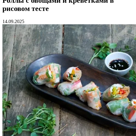
Роллы с овощами и креветками в
рисовом тесте
14.09.2025