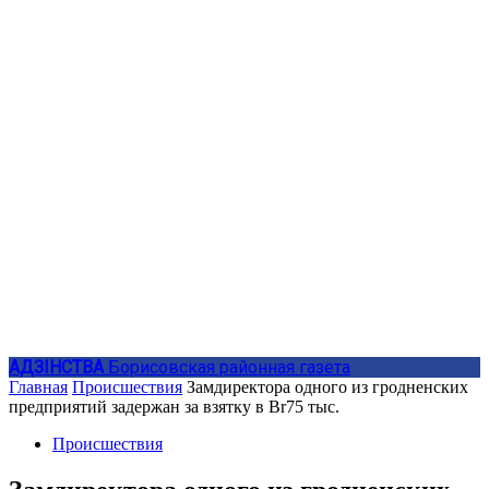
АДЗIНСТВА
Борисовская районная газета
Главная
Происшествия
Замдиректора одного из гродненских
предприятий задержан за взятку в Br75 тыс.
Происшествия