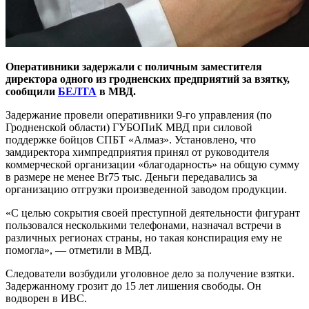
Оперативники задержали с поличным заместителя
директора одного из гродненских предприятий за взятку,
сообщили
БЕЛТА
в МВД.
Задержание провели оперативники 9-го управления (по
Гродненской области) ГУБОПиК МВД при силовой
поддержке бойцов СПБТ «Алмаз». Установлено, что
замдиректора химпредприятия принял от руководителя
коммерческой организации «благодарность» на общую сумму
в размере не менее Br75 тыс. Деньги передавались за
организацию отгрузки произведенной заводом продукции.
«С целью сокрытия своей преступной деятельности фигурант
пользовался несколькими телефонами, назначал встречи в
различных регионах страны, но такая конспирация ему не
помогла», — отметили в МВД.
Следователи возбудили уголовное дело за получение взятки.
Задержанному грозит до 15 лет лишения свободы. Он
водворен в ИВС.