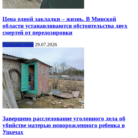
Цена одной закладки – жизнь. В Минской
области устанавливаются обстоятельства двух
смертей от передозировки
Происшествия
29.07.2026
Завершено расследование уголовного дела об
убийстве матерью новорожденного ребенка в
Ушачах