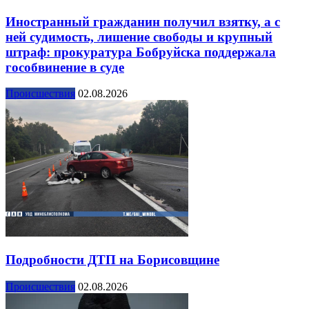
Иностранный гражданин получил взятку, а с
ней судимость, лишение свободы и крупный
штраф: прокуратура Бобруйска поддержала
гособвинение в суде
Происшествия
02.08.2026
Подробности ДТП на Борисовщине
Происшествия
02.08.2026