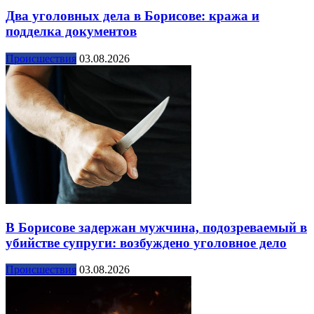
Два уголовных дела в Борисове: кража и
подделка документов
Происшествия
03.08.2026
В Борисове задержан мужчина, подозреваемый в
убийстве супруги: возбуждено уголовное дело
Происшествия
03.08.2026