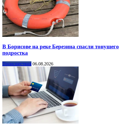
В Борисове на реке Березина спасли тонущего
подростка
Происшествия
06.08.2026