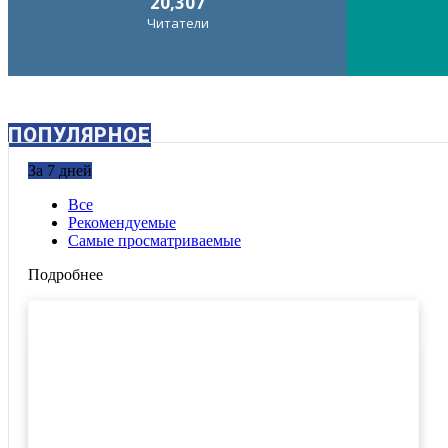
20,307
Читатели
ПОПУЛЯРНОЕ
За 7 дней
Все
Рекомендуемые
Самые просматриваемые
Подробнее