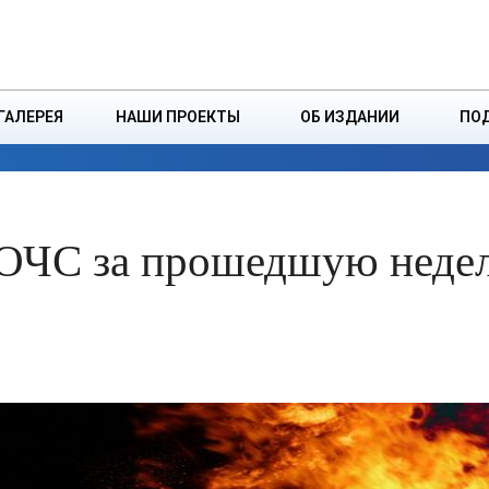
ДЗІНСТВА
БОРИСОВСКАЯ Р
ГАЛЕРЕЯ
НАШИ ПРОЕКТЫ
ОБ ИЗДАНИИ
ПО
ЭКОНОМИКА
ВЛАСТЬ
БЕЗОПАСНОСТЬ
РОЧС за прошедшую неде