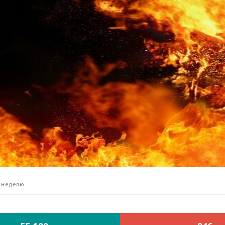
 неделю