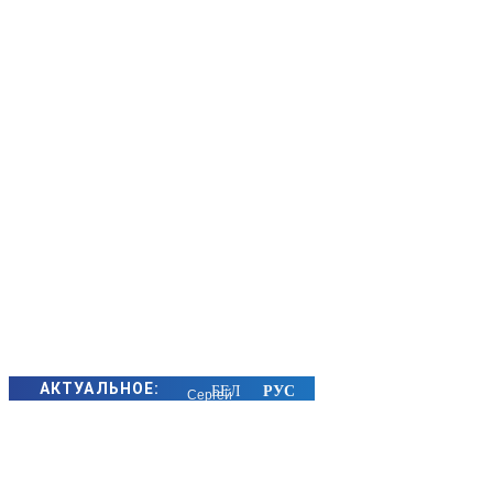
АКТУАЛЬНОЕ:
Сергей
Макрицкий
снова в
лидерах: