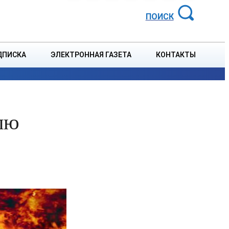
АЙОННАЯ ГАЗЕТА
ПОИСК
ДПИСКА
ЭЛЕКТРОННАЯ ГАЗЕТА
КОНТАКТЫ
СПОРТ
В СТРАНЕ
БЛАГОУСТРОЙСТВО
СОБЫТ
лю