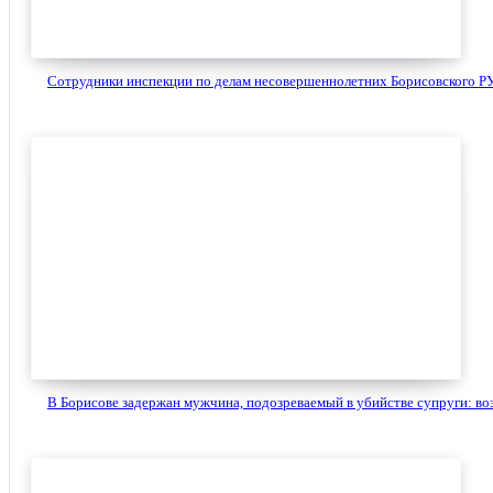
Сотрудники инспекции по делам несовершеннолетних Борисовского РУ
В Борисове задержан мужчина, подозреваемый в убийстве супруги: воз