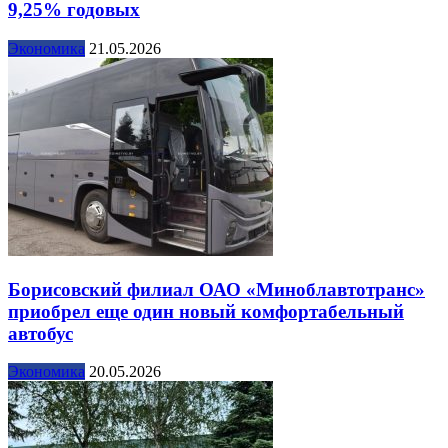
9,25% годовых
Экономика
21.05.2026
Борисовский филиал ОАО «Миноблавтотранс»
приобрел еще один новый комфортабельный
автобус
Экономика
20.05.2026