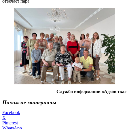
отвечает пара.
Служба информации «А
дзінства
»
Похожие материалы
Facebook
X
Pinterest
WhatsApp