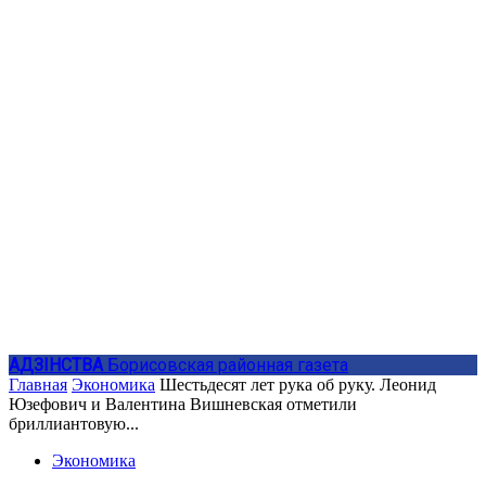
АДЗIНСТВА
Борисовская районная газета
Главная
Экономика
Шестьдесят лет рука об руку. Леонид
Юзефович и Валентина Вишневская отметили
бриллиантовую...
Экономика