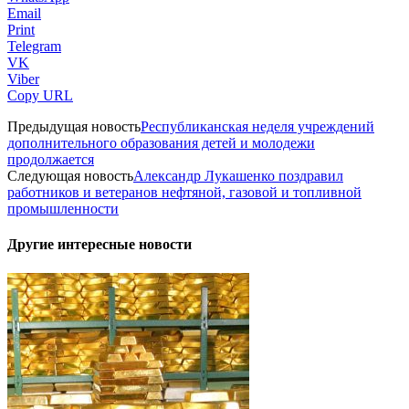
Email
Print
Telegram
VK
Viber
Copy URL
Предыдущая новость
Республиканская неделя учреждений
дополнительного образования детей и молодежи
продолжается
Следующая новость
Александр Лукашенко поздравил
работников и ветеранов нефтяной, газовой и топливной
промышленности
Другие интересные новости