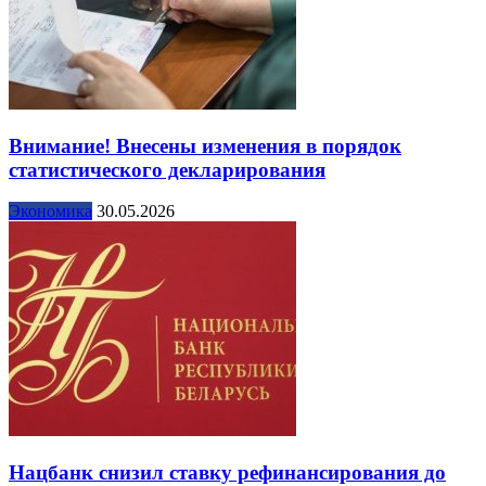
Внимание! Внесены изменения в порядок
статистического декларирования
Экономика
30.05.2026
Нацбанк снизил ставку рефинансирования до