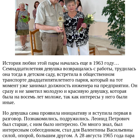
История любви этой пары началась еще в 1963 году…
Семнадцатилетняя девушка возвращалась с работы, трудилась
она тогда в детском саду, встретила в общественном
транспорте двадцатипятилетнего парня, который на тот
момент уже занимал должность инженера на предприятии. Он
сразу и не заметил молодую и красивую девушку, которая
была на восемь лет моложе, так как интересы у него были
иные.
Но девушка сама проявила инициативу и вступила первая в
разговор. Познакомились, подружились. Леонид Петрович
был старше, с ним было интересно. Он много знал, был
интересным собеседником, стал для Валентины Васильевны
силой, опорой, большим другом. А 28 августа 1965 года пара