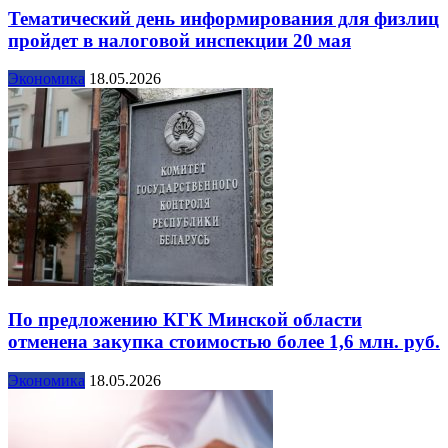
Тематический день информирования для физлиц
пройдет в налоговой инспекции 20 мая
Экономика
18.05.2026
По предложению КГК Минской области
отменена закупка стоимостью более 1,6 млн. руб.
Экономика
18.05.2026