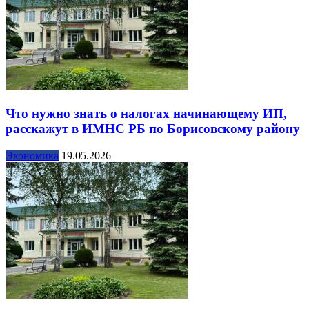
Что нужно знать о налогах начинающему ИП,
расскажут в ИМНС РБ по Борисовскому району
Экономика
19.05.2026