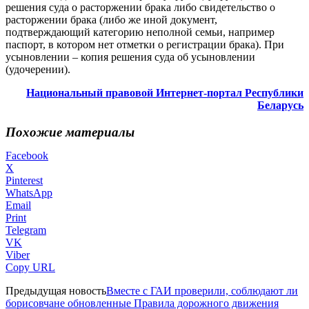
решения суда о расторжении брака либо свидетельство о
расторжении брака (либо же иной документ,
подтверждающий категорию неполной семьи, например
паспорт, в котором нет отметки о регистрации брака). При
усыновлении – копия решения суда об усыновлении
(удочерении).
Национальный правовой Интернет-портал Республики
Беларусь
Похожие материалы
Facebook
X
Pinterest
WhatsApp
Email
Print
Telegram
VK
Viber
Copy URL
Предыдущая новость
Вместе с ГАИ проверили, соблюдают ли
борисовчане обновленные Правила дорожного движения