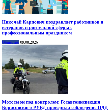
Николай Карпович поздравляет работников и
ветеранов строительной сферы с
профессиональным праздником
Общество
09.08.2026
Мотосезон под контролем: Госавтоинспекция
Борисовского РУВД проверила соблюдение ПДД