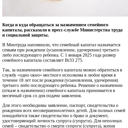
Когда и куда обращаться за назначением семейного
капитала, рассказали в пресс-службе Министерства труда
и социальной защиты.
В Минтруда напомнили, что семейный капитал назначается
семьям при рождении (усыновлении, удочерении) третьего
либо последующего ребенка. С 1 января 2025 года размер
семейного капитала составляет Br33 275.
Так, за назначением семейного капитала можно обратиться в
службу «одно окно» местного исполкома в любое время в
течение 18 лет после рождения (усыновления, удочерения)
третьего либо последующего ребенка. Решение о назначении
(отказе в назначении) семейного капитала принимается в
месячный срок со дня подачи заявления.
Для этого необходимы заявление, паспорт, свидетельства о
рождении всех несовершеннолетних детей. Для полных семей
понадобится также свидетельство о браке и документ,
удостоверяющий личность супруга (супруги). Для неполных
семей – свидетельство о смерти супруги (супруга), копия