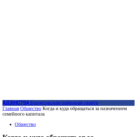
АДЗIНСТВА
Борисовская районная газета
Главная
Общество
Когда и куда обращаться за назначением
семейного капитала
Общество