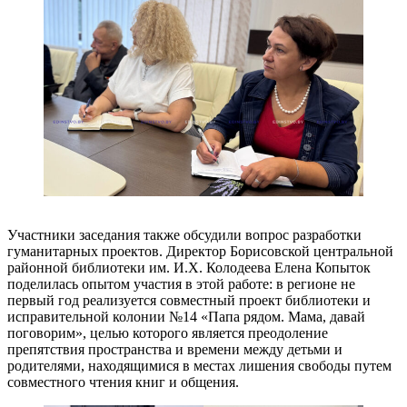
Участники заседания также обсудили вопрос разработки
гуманитарных проектов. Директор Борисовской центральной
районной библиотеки им. И.Х. Колодеева Елена Копыток
поделилась опытом участия в этой работе: в регионе не
первый год реализуется совместный проект библиотеки и
исправительной колонии №14 «Папа рядом. Мама, давай
поговорим», целью которого является преодоление
препятствия пространства и времени между детьми и
родителями, находящимися в местах лишения свободы путем
совместного чтения книг и общения.