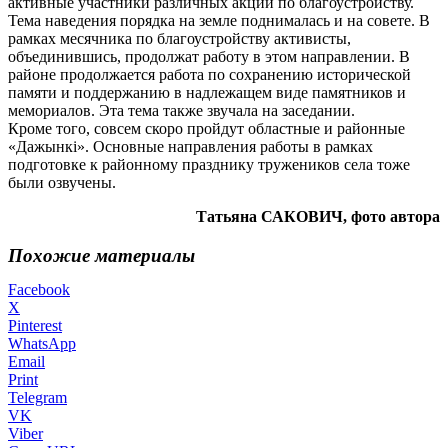
активные участники различных акций по благоустройству.
Тема наведения порядка на земле поднималась и на совете. В
рамках месячника по благоустройству активисты,
объединившись, продолжат работу в этом направлении. В
районе продолжается работа по сохранению исторической
памяти и поддержанию в надлежащем виде памятников и
мемориалов. Эта тема также звучала на заседании.
Кроме того, совсем скоро пройдут областные и районные
«Дажынкі». Основные направления работы в рамках
подготовке к районному празднику тружеников села тоже
были озвучены.
Татьяна САКОВИЧ, фото автора
Похожие материалы
Facebook
X
Pinterest
WhatsApp
Email
Print
Telegram
VK
Viber