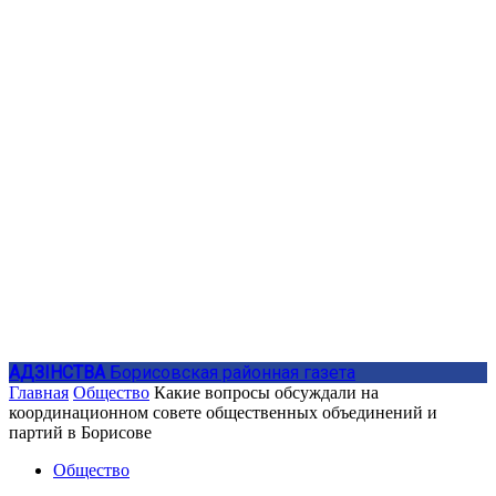
АДЗIНСТВА
Борисовская районная газета
Главная
Общество
Какие вопросы обсуждали на
координационном совете общественных объединений и
партий в Борисове
Общество