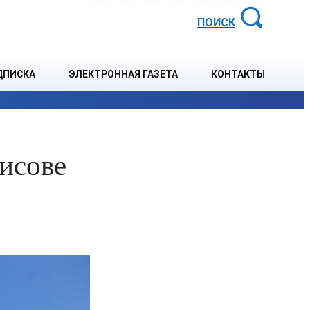
АЙОННАЯ ГАЗЕТА
ПОИСК
ДПИСКА
ЭЛЕКТРОННАЯ ГАЗЕТА
КОНТАКТЫ
СПОРТ
В СТРАНЕ
БЛАГОУСТРОЙСТВО
СОБЫТ
рисове