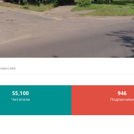
 Борисове
55,100
946
Читатели
Подписчики