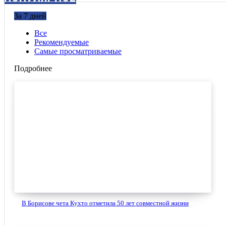
За 7 дней
Все
Рекомендуемые
Самые просматриваемые
Подробнее
В Борисове чета Кухто отметила 50 лет совместной жизни