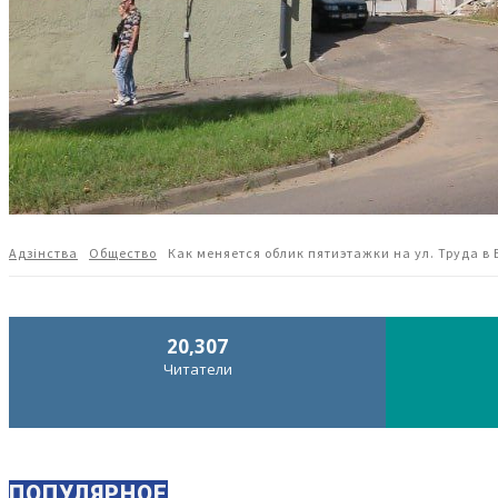
Адзiнства
Общество
Как меняется облик пятиэтажки на ул. Труда в
20,307
Читатели
ПОПУЛЯРНОЕ