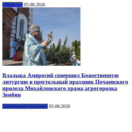
Общество
05.08.2026
Владыка Амвросий совершил Божественную
литургию в престольный праздник Почаевского
придела Михайловского храма агрогородка
Зембин
Зембинский сельсовет
05.08.2026