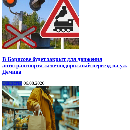
В Борисове будет закрыт для движения
автотранспорта железнодорожный переезд на ул.
Демина
Общество
06.08.2026