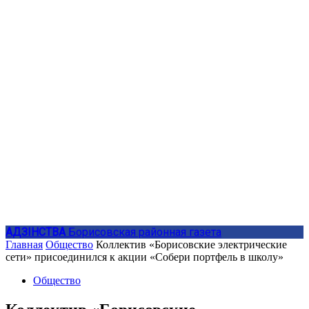
АДЗIНСТВА
Борисовская районная газета
Главная
Общество
Коллектив «Борисовские электрические
сети» присоединился к акции «Собери портфель в школу»
Общество