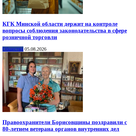
КГК Минской области держит на контроле
вопросы соблюдения законодательства в сфере
розничной торговли
Общество
05.08.2026
Правоохранители Борисовщины поздравили с
80-летием ветерана органов внутренних дел