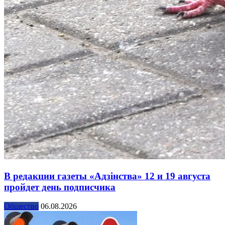
В редакции газеты «Адзінства» 12 и 19 августа
пройдет день подписчика
Общество
06.08.2026