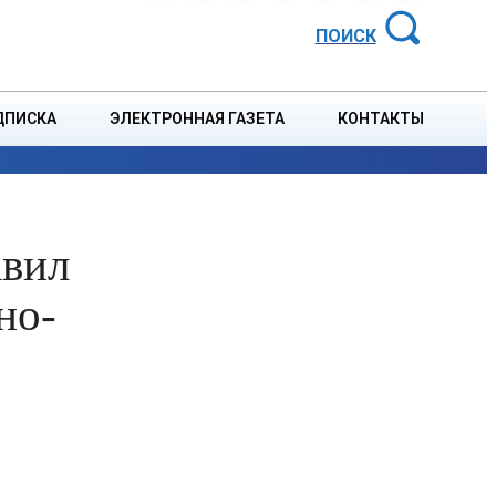
АЙОННАЯ ГАЗЕТА
ПОИСК
ДПИСКА
ЭЛЕКТРОННАЯ ГАЗЕТА
КОНТАКТЫ
СПОРТ
В СТРАНЕ
БЛАГОУСТРОЙСТВО
СОБЫТ
авил
но-