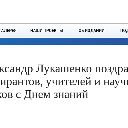
ДЗІНСТВА
БОРИСОВСКАЯ Р
ГАЛЕРЕЯ
НАШИ ПРОЕКТЫ
ОБ ИЗДАНИИ
ПО
ЭКОНОМИКА
ВЛАСТЬ
БЕЗОПАСНОСТЬ
ксандр Лукашенко поздр
пирантов, учителей и науч
ков с Днем знаний