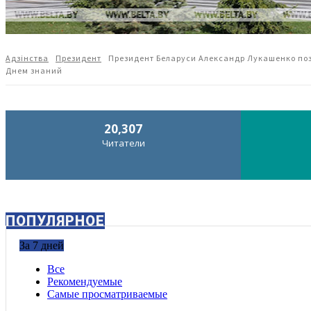
Адзiнства
Президент
Президент Беларуси Александр Лукашенко поз
Днем знаний
20,307
Читатели
ПОПУЛЯРНОЕ
За 7 дней
Все
Рекомендуемые
Самые просматриваемые