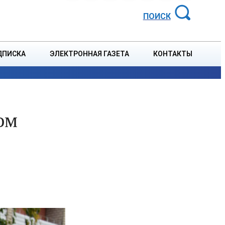
АЙОННАЯ ГАЗЕТА
ПОИСК
ДПИСКА
ЭЛЕКТРОННАЯ ГАЗЕТА
КОНТАКТЫ
СПОРТ
В СТРАНЕ
БЛАГОУСТРОЙСТВО
СОБЫТ
ом