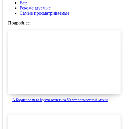
Все
Рекомендуемые
Самые просматриваемые
Подробнее
В Борисове чета Кухто отметила 50 лет совместной жизни