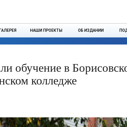
ДЗІНСТВА
БОРИСОВСКАЯ Р
ГАЛЕРЕЯ
НАШИ ПРОЕКТЫ
ОБ ИЗДАНИИ
ПО
ЭКОНОМИКА
ВЛАСТЬ
БЕЗОПАСНОСТЬ
али обучение в Борисовск
нском колледже