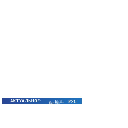
АКТУАЛЬНОЕ:
Взятки —
около 30 млн
российских
рублей. В