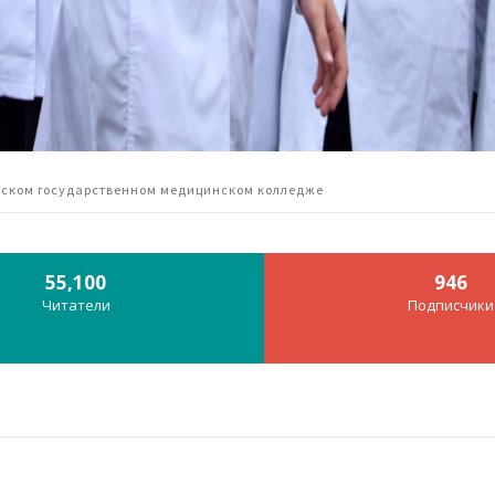
овском государственном медицинском колледже
55,100
946
Читатели
Подписчики