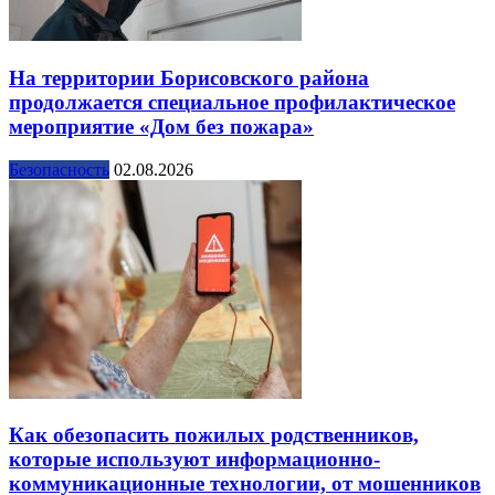
На территории Борисовского района
продолжается специальное профилактическое
мероприятие «Дом без пожара»
Безопасность
02.08.2026
Как обезопасить пожилых родственников,
которые используют информационно-
коммуникационные технологии, от мошенников