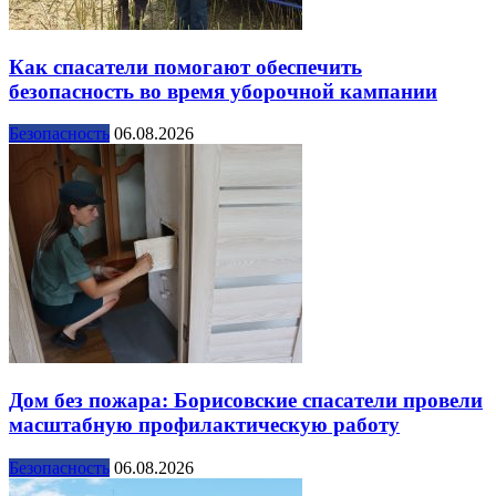
Как спасатели помогают обеспечить
безопасность во время уборочной кампании
Безопасность
06.08.2026
Дом без пожара: Борисовские спасатели провели
масштабную профилактическую работу
Безопасность
06.08.2026