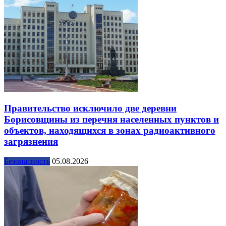
Правительство исключило две деревни
Борисовщины из перечня населенных пунктов и
объектов, находящихся в зонах радиоактивного
загрязнения
Безопасность
05.08.2026