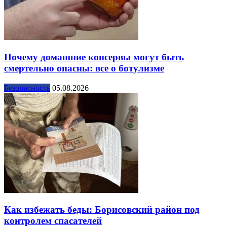
Почему домашние консервы могут быть
смертельно опасны: все о ботулизме
Безопасность
05.08.2026
Как избежать беды: Борисовский район под
контролем спасателей