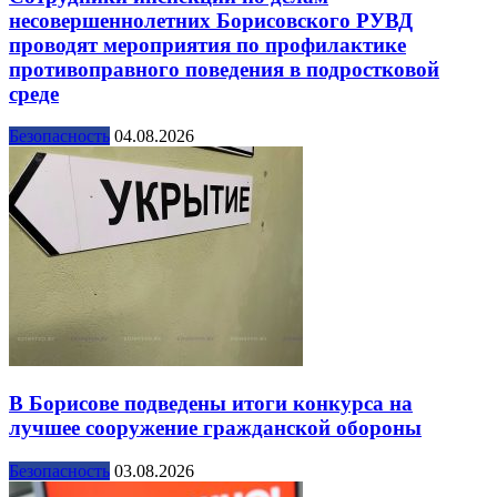
несовершеннолетних Борисовского РУВД
проводят мероприятия по профилактике
противоправного поведения в подростковой
среде
Безопасность
04.08.2026
В Борисове подведены итоги конкурса на
лучшее сооружение гражданской обороны
Безопасность
03.08.2026