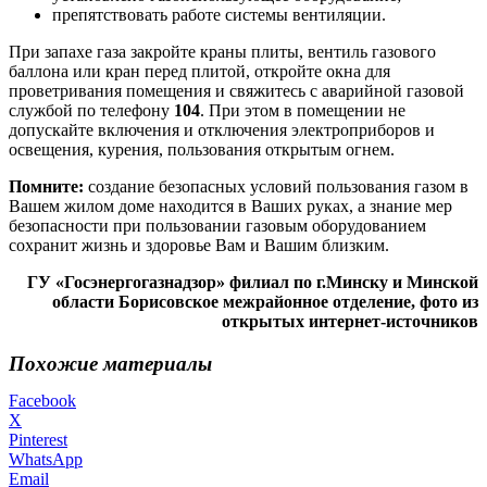
препятствовать работе системы вентиляции.
При запахе газа закройте краны плиты, вентиль газового
баллона или кран перед плитой, откройте окна для
проветривания помещения и свяжитесь с аварийной газовой
службой по телефону
104
. При этом в помещении не
допускайте включения и отключения электроприборов и
освещения, курения, пользования открытым огнем.
Помните:
создание безопасных условий пользования газом в
Вашем жилом доме находится в Ваших руках, а знание мер
безопасности при пользовании газовым оборудованием
сохранит жизнь и здоровье Вам и Вашим близким.
ГУ «Госэнергогазнадзор» филиал по г.Минску и Минской
области Борисовское межрайонное отделение, фото из
открытых интернет-источников
Похожие материалы
Facebook
X
Pinterest
WhatsApp
Email