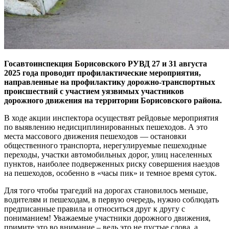
Госавтоинспекция Борисовского РУВД 27 и 31 августа
2025 года проводит профилактические мероприятия,
направленные на профилактику дорожно-транспортных
происшествий с участием уязвимых участников
дорожного движения на территории Борисовского района.
В ходе акции инспектора осуществят рейдовые мероприятия
по выявлению недисциплинированных пешеходов. А это
места массового движения пешеходов — остановки
общественного транспорта, нерегулируемые пешеходные
переходы, участки автомобильных дорог, улиц населенных
пунктов, наиболее подверженных риску совершения наездов
на пешеходов, особенно в «часы пик» и темное время суток.
Для того чтобы трагедий на дорогах становилось меньше,
водителям и пешеходам, в первую очередь, нужно соблюдать
предписанные правила и относиться друг к другу с
пониманием! Уважаемые участники дорожного движения,
примите это во внимание – ведь это не пустые слова, а