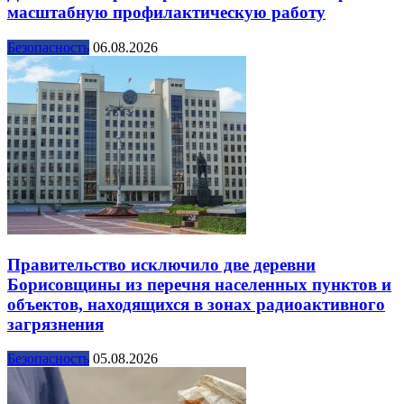
масштабную профилактическую работу
Безопасность
06.08.2026
Правительство исключило две деревни
Борисовщины из перечня населенных пунктов и
объектов, находящихся в зонах радиоактивного
загрязнения
Безопасность
05.08.2026