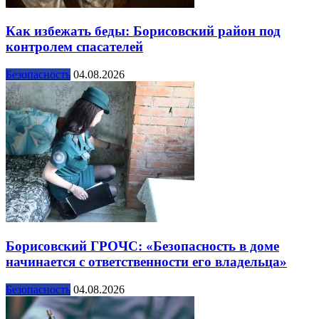
Как избежать беды: Борисовский район под
контролем спасателей
Безопасность
04.08.2026
Борисовский ГРОЧС: «Безопасность в доме
начинается с ответственности его владельца»
Безопасность
04.08.2026