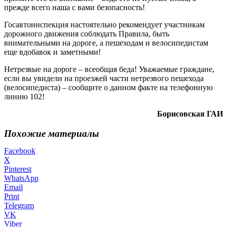
прежде всего наша с вами безопасность!
Госавтоинспекция настоятельно рекомендует участникам
дорожного движения соблюдать Правила, быть
внимательными на дороге, а пешеходам и велосипедистам
еще вдобавок и заметными!
Нетрезвые на дороге – всеобщая беда! Уважаемые граждане,
если вы увидели на проезжей части нетрезвого пешехода
(велосипедиста) – сообщите о данном факте на телефонную
линию 102!
Борисовская ГАИ
Похожие материалы
Facebook
X
Pinterest
WhatsApp
Email
Print
Telegram
VK
Viber