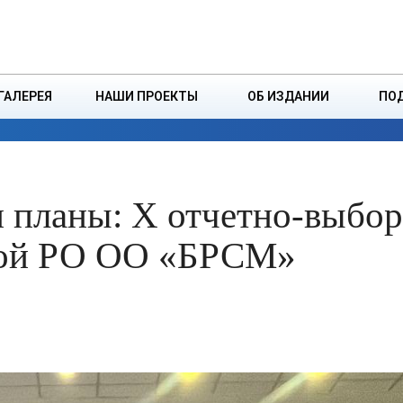
ДЗІНСТВА
БОРИСОВСКАЯ Р
ГАЛЕРЕЯ
НАШИ ПРОЕКТЫ
ОБ ИЗДАНИИ
ПО
ЭКОНОМИКА
ВЛАСТЬ
БЕЗОПАСНОСТЬ
и планы: X отчетно-выбо
кой РО ОО «БРСМ»