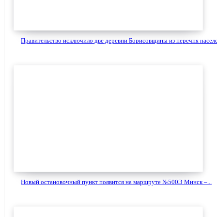
Правительство исключило две деревни Борисовщины из перечня населе
Новый остановочный пункт появится на маршруте №500Э Минск –...