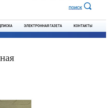
АЙОННАЯ ГАЗЕТА
ПОИСК
ДПИСКА
ЭЛЕКТРОННАЯ ГАЗЕТА
КОНТАКТЫ
СПОРТ
В СТРАНЕ
БЛАГОУСТРОЙСТВО
СОБЫТ
рная