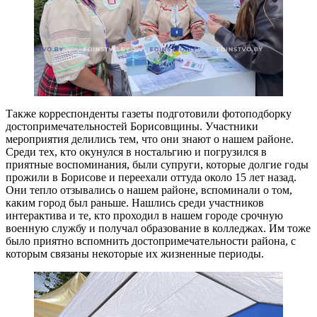
Также корреспонденты газеты подготовили фотоподборку
достопримечательностей Борисовщины. Участники
мероприятия делились тем, что они знают о нашем районе.
Среди тех, кто окунулся в ностальгию и погрузился в
приятные воспоминания, были супруги, которые долгие годы
прожили в Борисове и переехали оттуда около 15 лет назад.
Они тепло отзывались о нашем районе, вспоминали о том,
каким город был раньше. Нашлись среди участников
интерактива и те, кто проходил в нашем городе срочную
военную службу и получал образование в колледжах. Им тоже
было приятно вспомнить достопримечательности района, с
которым связаны некоторые их жизненные периоды.