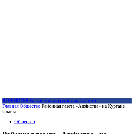
АДЗIНСТВА
Борисовская районная газета
Главная
Общество
Районная газета «Адзiнства» на Кургане
Славы
Общество