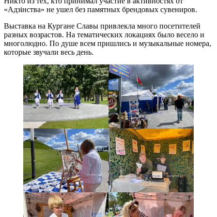
Никто из тех, кто принимал участие в активностях от
«Адзiнства» не ушел без памятных брендовых сувениров.
Выставка на Кургане Славы привлекла много посетителей
разных возрастов. На тематических локациях было весело и
многолюдно. По душе всем пришлись и музыкальные номера,
которые звучали весь день.