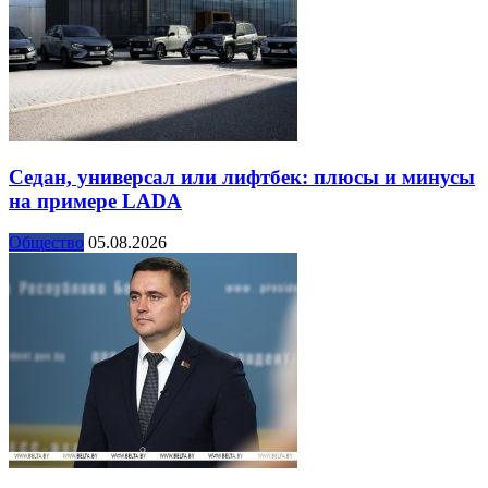
Седан, универсал или лифтбек: плюсы и минусы
на примере LADA
Общество
05.08.2026