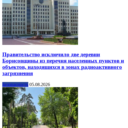
Правительство исключило две деревни
Борисовщины из перечня населенных пунктов и
объектов, находящихся в зонах радиоактивного
загрязнения
Безопасность
05.08.2026