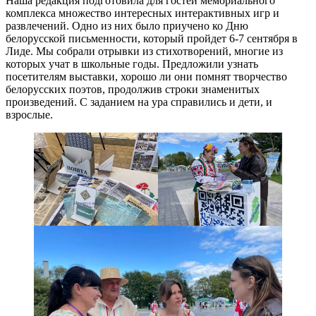
Наша редакция подготовила для гостей мемориального
комплекса множество интересных интерактивных игр и
развлечений. Одно из них было приучено ко Дню
белорусской письменности, который пройдет 6-7 сентября в
Лиде. Мы собрали отрывки из стихотворений, многие из
которых учат в школьные годы. Предложили узнать
посетителям выставки, хорошо ли они помнят творчество
белорусских поэтов, продолжив строки знаменитых
произведений. С заданием на ура справились и дети, и
взрослые.