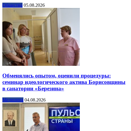
Общество
05.08.2026
Обменялись опытом, оценили процедуры:
семинар идеологического актива Борисовщины
в санатории «Березина»
Медицина
04.08.2026