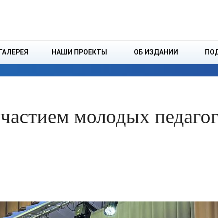
ДЗІНСТВА
БОРИСОВСКАЯ Р
ГАЛЕРЕЯ
НАШИ ПРОЕКТЫ
ОБ ИЗДАНИИ
ПО
ЭКОНОМИКА
ВЛАСТЬ
БЕЗОПАСНОСТЬ
участием молодых педаго