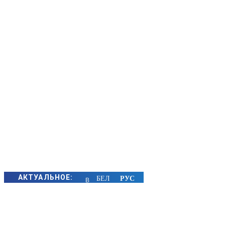
АКТУАЛЬНОЕ:
В
Борисове
матрос-
спасатель