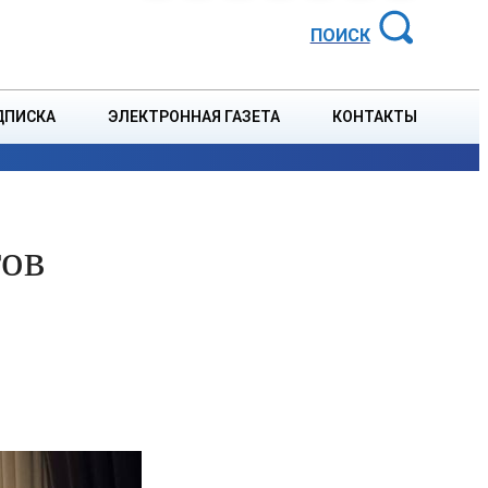
АЙОННАЯ ГАЗЕТА
ПОИСК
ДПИСКА
ЭЛЕКТРОННАЯ ГАЗЕТА
КОНТАКТЫ
СПОРТ
В СТРАНЕ
БЛАГОУСТРОЙСТВО
СОБЫТ
гов