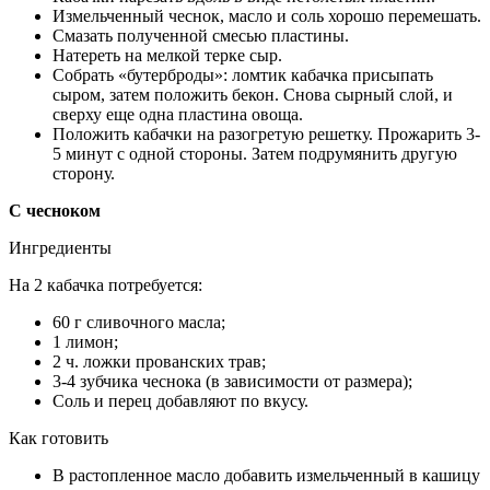
Измельченный чеснок, масло и соль хорошо перемешать.
Смазать полученной смесью пластины.
Натереть на мелкой терке сыр.
Собрать «бутерброды»: ломтик кабачка присыпать
сыром, затем положить бекон. Снова сырный слой, и
сверху еще одна пластина овоща.
Положить кабачки на разогретую решетку. Прожарить 3-
5 минут с одной стороны. Затем подрумянить другую
сторону.
С чесноком
Ингредиенты
На 2 кабачка потребуется:
60 г сливочного масла;
1 лимон;
2 ч. ложки прованских трав;
3-4 зубчика чеснока (в зависимости от размера);
Соль и перец добавляют по вкусу.
Как готовить
В растопленное масло добавить измельченный в кашицу