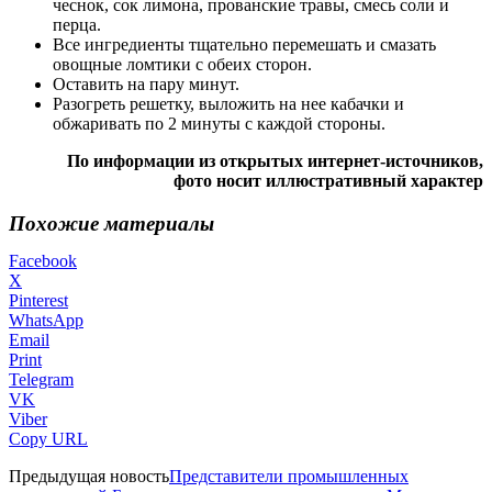
чеснок, сок лимона, прованские травы, смесь соли и
перца.
Все ингредиенты тщательно перемешать и смазать
овощные ломтики с обеих сторон.
Оставить на пару минут.
Разогреть решетку, выложить на нее кабачки и
обжаривать по 2 минуты с каждой стороны.
По информации из открытых интернет-источников,
фото носит иллюстративный характер
Похожие материалы
Facebook
X
Pinterest
WhatsApp
Email
Print
Telegram
VK
Viber
Copy URL
Предыдущая новость
Представители промышленных