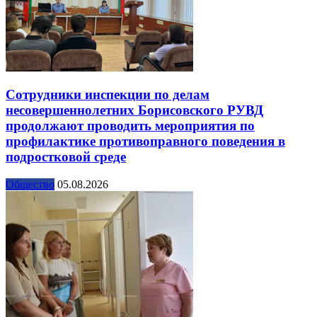
Сотрудники инспекции по делам
несовершеннолетних Борисовского РУВД
продолжают проводить мероприятия по
профилактике противоправного поведения в
подростковой среде
Общество
05.08.2026