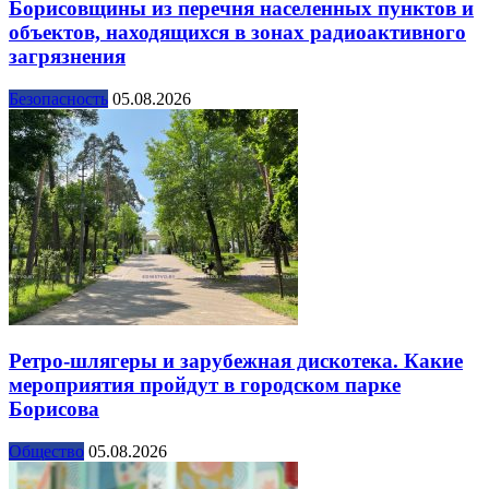
Борисовщины из перечня населенных пунктов и
объектов, находящихся в зонах радиоактивного
загрязнения
Безопасность
05.08.2026
Ретро-шлягеры и зарубежная дискотека. Какие
мероприятия пройдут в городском парке
Борисова
Общество
05.08.2026