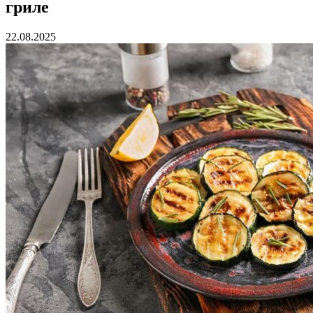
гриле
22.08.2025