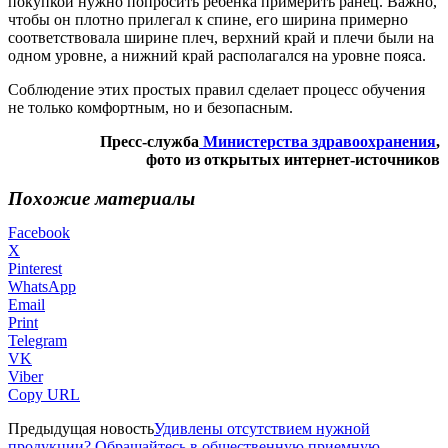
покупкой нужно попросить ребенка примерить ранец. Важно,
чтобы он плотно прилегал к спине, его ширина примерно
соответствовала ширине плеч, верхний край и плечи были на
одном уровне, а нижний край располагался на уровне пояса.
Соблюдение этих простых правил сделает процесс обучения
не только комфортным, но и безопасным.
Пресс-служба
Министерства здравоохранения
,
фото из открытых интернет-источников
Похожие материалы
Facebook
X
Pinterest
WhatsApp
Email
Print
Telegram
VK
Viber
Copy URL
Предыдущая новость
Удивлены отсутствием нужной
продукции? Обращайтесь в общественную приемную