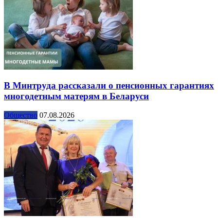
В Минтруда рассказали о пенсионных гарантиях
многодетным матерям в Беларуси
Общество
07.08.2026