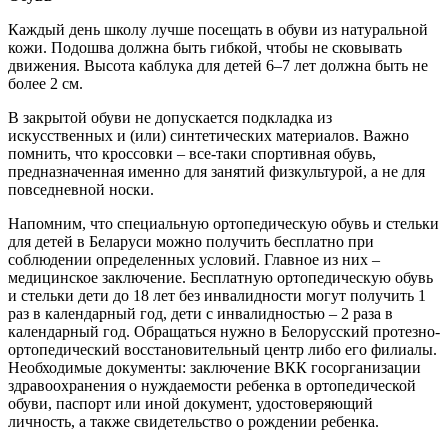
Каждый день школу лучше посещать в обуви из натуральной
кожи. Подошва должна быть гибкой, чтобы не сковывать
движения. Высота каблука для детей 6–7 лет должна быть не
более 2 см.
В закрытой обуви не допускается подкладка из
искусственных и (или) синтетических материалов. Важно
помнить, что кроссовки – все-таки спортивная обувь,
предназначенная именно для занятий физкультурой, а не для
повседневной носки.
Напомним, что специальную ортопедическую обувь и стельки
для детей в Беларуси можно получить бесплатно при
соблюдении определенных условий. Главное из них –
медицинское заключение. Бесплатную ортопедическую обувь
и стельки дети до 18 лет без инвалидности могут получить 1
раз в календарный год, дети с инвалидностью – 2 раза в
календарный год. Обращаться нужно в Белорусский протезно-
ортопедический восстановительный центр либо его филиалы.
Необходимые документы: заключение ВКК госорганизации
здравоохранения о нуждаемости ребенка в ортопедической
обуви, паспорт или иной документ, удостоверяющий
личность, а также свидетельство о рождении ребенка.