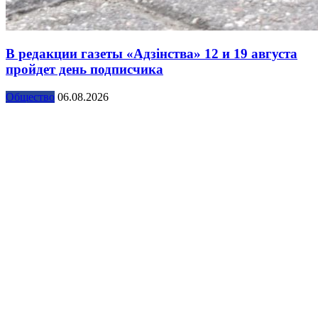
В редакции газеты «Адзінства» 12 и 19 августа
пройдет день подписчика
Общество
06.08.2026