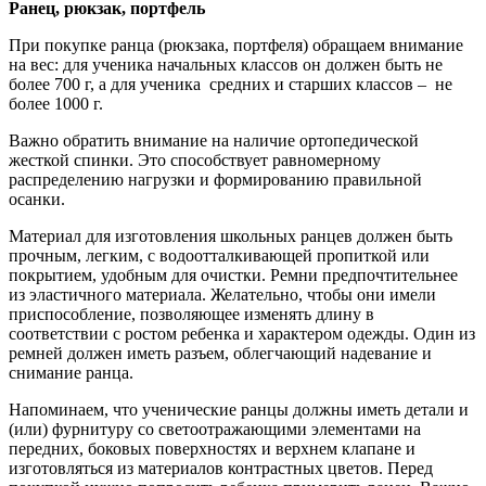
Ранец, рюкзак, портфель
При покупке ранца (рюкзака, портфеля) обращаем внимание
на вес: для ученика начальных классов он должен быть не
более 700 г, а для ученика средних и старших классов – не
более 1000 г.
Важно обратить внимание на наличие ортопедической
жесткой спинки. Это способствует равномерному
распределению нагрузки и формированию правильной
осанки.
Материал для изготовления школьных ранцев должен быть
прочным, легким, с водоотталкивающей пропиткой или
покрытием, удобным для очистки. Ремни предпочтительнее
из эластичного материала. Желательно, чтобы они имели
приспособление, позволяющее изменять длину в
соответствии с ростом ребенка и характером одежды. Один из
ремней должен иметь разъем, облегчающий надевание и
снимание ранца.
Напоминаем, что ученические ранцы должны иметь детали и
(или) фурнитуру со светоотражающими элементами на
передних, боковых поверхностях и верхнем клапане и
изготовляться из материалов контрастных цветов. Перед