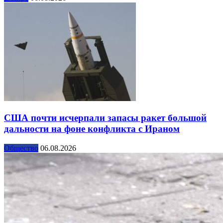
США почти исчерпали запасы ракет большой
дальности на фоне конфликта с Ираном
Общество
06.08.2026