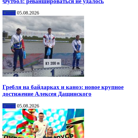
Футбол: реваншироваться не удалось
Спорт
05.08.2026
Гребля на байдарках и каноэ: новое крупное
достижение Алексея Дащинского
Спорт
05.08.2026