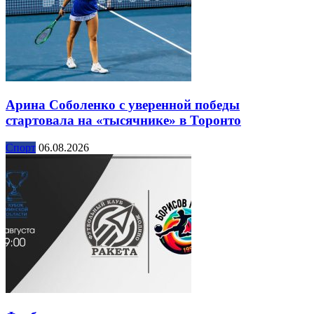
Арина Соболенко с уверенной победы
стартовала на «тысячнике» в Торонто
Спорт
06.08.2026