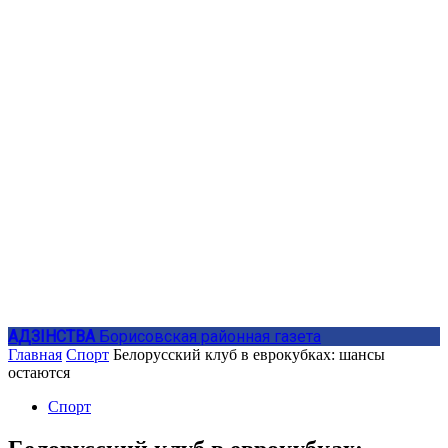
АДЗIНСТВА
Борисовская районная газета
Главная
Спорт
Белорусский клуб в еврокубках: шансы
остаются
Спорт