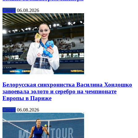
Спорт
06.08.2026
Белорусская синхронистка Василина Хондошко
завоевала золото и серебро на чемпионате
Европы в Париже
Спорт
06.08.2026