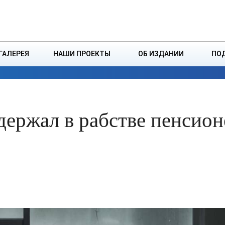
ДЗІНСТВА
БОРИСОВСКАЯ Р
ГАЛЕРЕЯ
НАШИ ПРОЕКТЫ
ОБ ИЗДАНИИ
ПО
ЭКОНОМИКА
ВЛАСТЬ
БЕЗОПАСНОСТЬ
ержал в рабстве пенсион