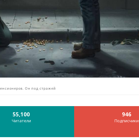
пенсионеров. Он под стражей
55,100
946
Читатели
Подписчики