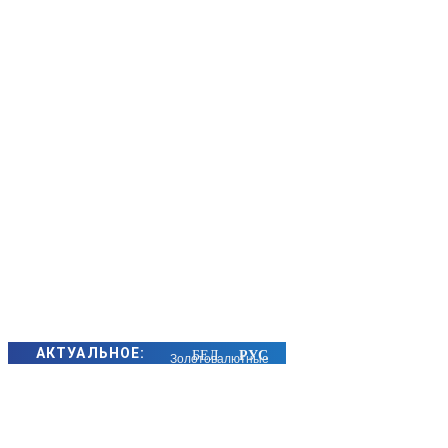
АКТУАЛЬНОЕ:
Золотовалютные
резервы
Беларуси
выросли за июль