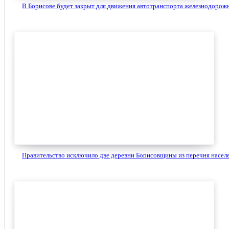
В Борисове будет закрыт для движения автотранспорта железнодорожн
Правительство исключило две деревни Борисовщины из перечня населе