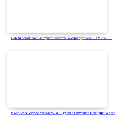
Новый остановочный пункт появится на маршруте №500Э Минск –...
В Борисове матрос-спасатель ОСВОД спас тонувшую женщину на реке.