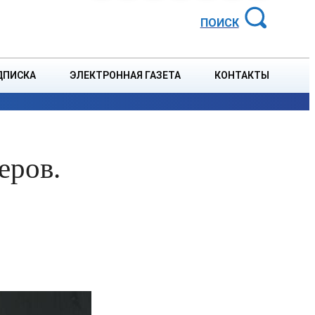
АЙОННАЯ ГАЗЕТА
ПОИСК
ДПИСКА
ЭЛЕКТРОННАЯ ГАЗЕТА
КОНТАКТЫ
СПОРТ
В СТРАНЕ
БЛАГОУСТРОЙСТВО
СОБЫТ
еров.