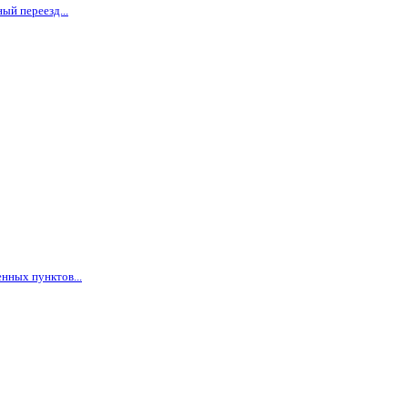
ый переезд...
нных пунктов...