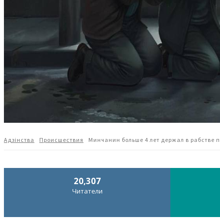
Адзiнства
Происшествия
Минчанин больше 4 лет держал в рабстве 
20,307
Читатели