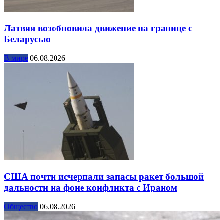
Латвия возобновила движение на границе с
Беларусью
В мире
06.08.2026
США почти исчерпали запасы ракет большой
дальности на фоне конфликта с Ираном
Общество
06.08.2026