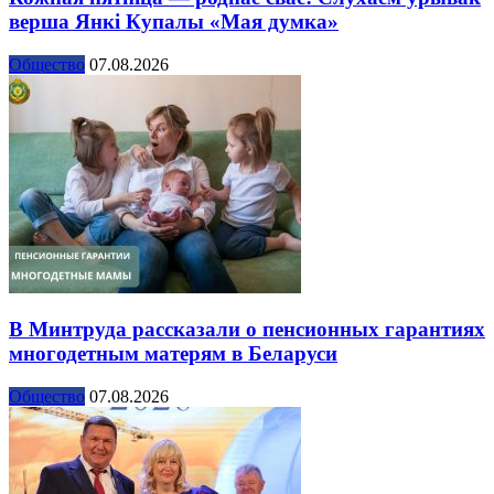
верша Янкі Купалы «Мая думка»
Общество
07.08.2026
В Минтруда рассказали о пенсионных гарантиях
многодетным матерям в Беларуси
Общество
07.08.2026