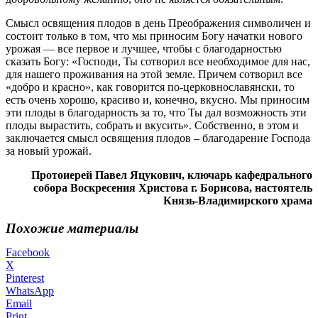
Смысл освящения плодов в день Преображения символичен и
состоит только в том, что мы приносим Богу начатки нового
урожая — все первое и лучшее, чтобы с благодарностью
сказать Богу: «Господи, Ты сотворил все необходимое для нас,
для нашего проживания на этой земле. Причем сотворил все
«добро и красно», как говорится по-церковнославянски, то
есть очень хорошо, красиво и, конечно, вкусно. Мы приносим
эти плоды в благодарность за то, что Ты дал возможность эти
плоды вырастить, собрать и вкусить». Собственно, в этом и
заключается смысл освящения плодов – благодарение Господа
за новый урожай.
Протоиерей Павел Яцукович, ключарь кафедрального
собора Воскресения Христова г. Борисова, настоятель
Князь-Владимирского храма
Похожие материалы
Facebook
X
Pinterest
WhatsApp
Email
Print