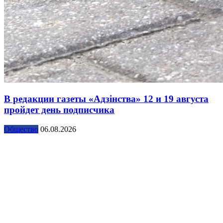
В редакции газеты «Адзінства» 12 и 19 августа
пройдет день подписчика
Общество
06.08.2026