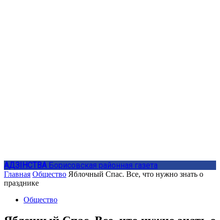
АДЗIНСТВА
Борисовская районная газета
Главная
Общество
Яблочный Спас. Все, что нужно знать о
празднике
Общество