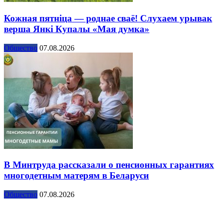
Кожная пятніца — роднае сваё! Слухаем урывак
верша Янкі Купалы «Мая думка»
Общество
07.08.2026
В Минтруда рассказали о пенсионных гарантиях
многодетным матерям в Беларуси
Общество
07.08.2026