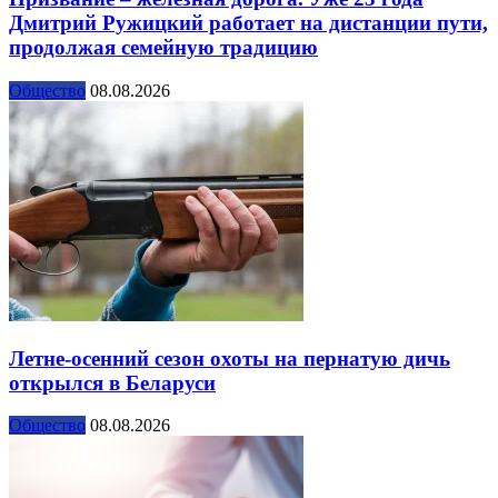
Дмитрий Ружицкий работает на дистанции пути,
продолжая семейную традицию
Общество
08.08.2026
Летне-осенний сезон охоты на пернатую дичь
открылся в Беларуси
Общество
08.08.2026