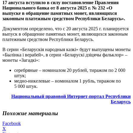
17 августа вступило в силу постановление Правления
Национального банка от 8 августа 2025 г. № 232 «О
выпуске в обращение памятных монет, являющихся
законным платежным средством Республики Беларусь».
Документом определено, что с 20 августа 2025 г. планируется
выпуск в обращение памятных монет, являющихся законным
платежным средством Республики Беларусь.
В серии «Беларускія народныя казкі» будут выпущены монеты
«Былінка і верабей», в серии «Беларускі дзіцячы фальклор» –
монеты «Загадкі»:
серебряные – номиналом 20 рублей, тиражом по 2 000
штук;
медно-никелевые – номиналом 1 рубль, тиражом по
5 000 штук.
Национальный правовой Интернет-портал Республики
Беларусь
Похожие материалы
Facebook
X