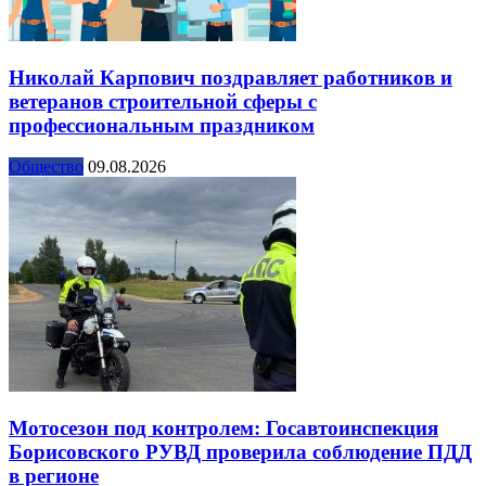
Николай Карпович поздравляет работников и
ветеранов строительной сферы с
профессиональным праздником
Общество
09.08.2026
Мотосезон под контролем: Госавтоинспекция
Борисовского РУВД проверила соблюдение ПДД
в регионе