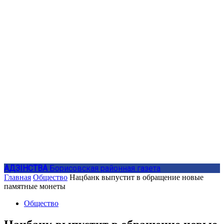
АДЗIНСТВА
Борисовская районная газета
Главная
Общество
Нацбанк выпустит в обращение новые
памятные монеты
Общество