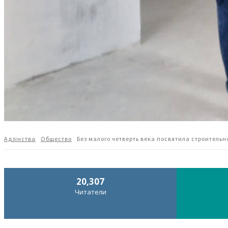
Адзiнства
Общество
Без малого четверть века посвятила строитель
20,307
Читатели