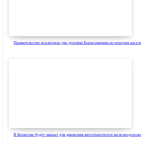
Правительство исключило две деревни Борисовщины из перечня населе
В Борисове будет закрыт для движения автотранспорта железнодорожн