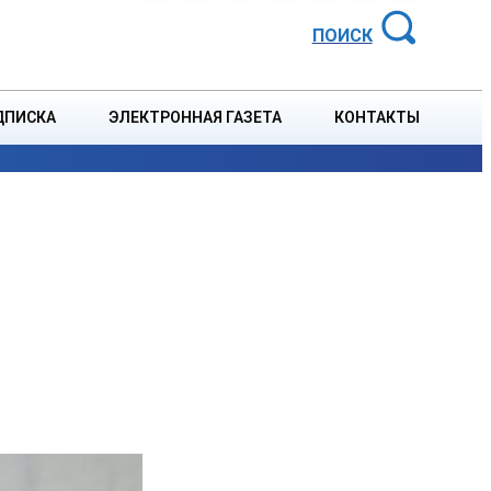
АЙОННАЯ ГАЗЕТА
ПОИСК
ДПИСКА
ЭЛЕКТРОННАЯ ГАЗЕТА
КОНТАКТЫ
СПОРТ
В СТРАНЕ
БЛАГОУСТРОЙСТВО
СОБЫТ