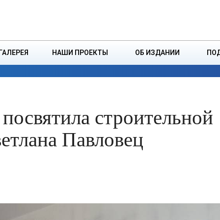
ДЗІНСТВА
БОРИСОВСКАЯ Р
ГАЛЕРЕЯ
НАШИ ПРОЕКТЫ
ОБ ИЗДАНИИ
ПО
ЭКОНОМИКА
ВЛАСТЬ
БЕЗОПАСНОСТЬ
а посвятила строительной
ветлана Павловец