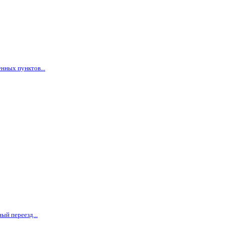
нных пунктов...
ый переезд...