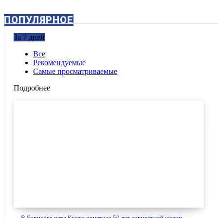
ПОПУЛЯРНОЕ
За 7 дней
Все
Рекомендуемые
Самые просматриваемые
Подробнее
В Борисове чета Кухто отметила 50 лет совместной жизни