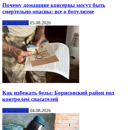
Почему домашние консервы могут быть
смертельно опасны: все о ботулизме
Безопасность
05.08.2026
Как избежать беды: Борисовский район под
контролем спасателей
Безопасность
04.08.2026