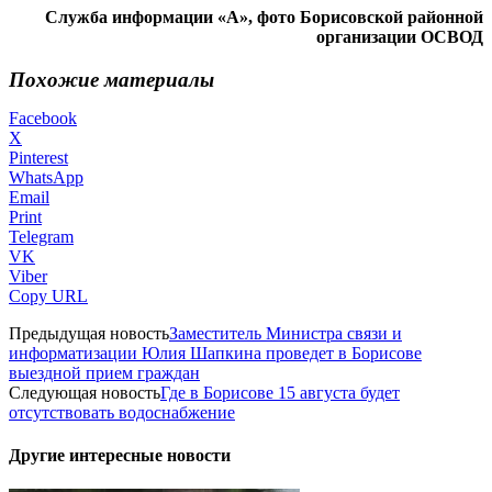
Служба информации «А», фото Борисовской районной
организации ОСВОД
Похожие материалы
Facebook
X
Pinterest
WhatsApp
Email
Print
Telegram
VK
Viber
Copy URL
Предыдущая новость
Заместитель Министра связи и
информатизации Юлия Шапкина проведет в Борисове
выездной прием граждан
Следующая новость
Где в Борисове 15 августа будет
отсутствовать водоснабжение
Другие интересные новости