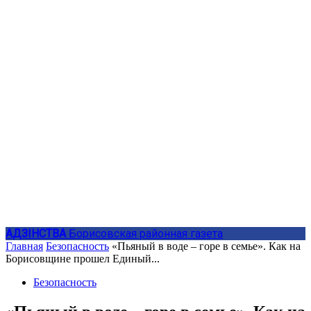
АДЗIНСТВА
Борисовская районная газета
Главная
Безопасность
«Пьяный в воде – горе в семье». Как на
Борисовщине прошел Единый...
Безопасность