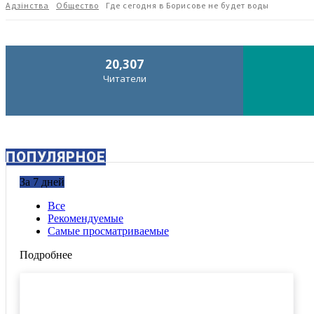
Адзiнства
Общество
Где сегодня в Борисове не будет воды
20,307
Читатели
ПОПУЛЯРНОЕ
За 7 дней
Все
Рекомендуемые
Самые просматриваемые
Подробнее