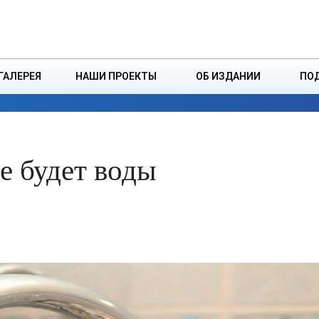
ДЗІНСТВА
БОРИСОВСКАЯ Р
ГАЛЕРЕЯ
НАШИ ПРОЕКТЫ
ОБ ИЗДАНИИ
ПО
ЭКОНОМИКА
ВЛАСТЬ
БЕЗОПАСНОСТЬ
е будет воды