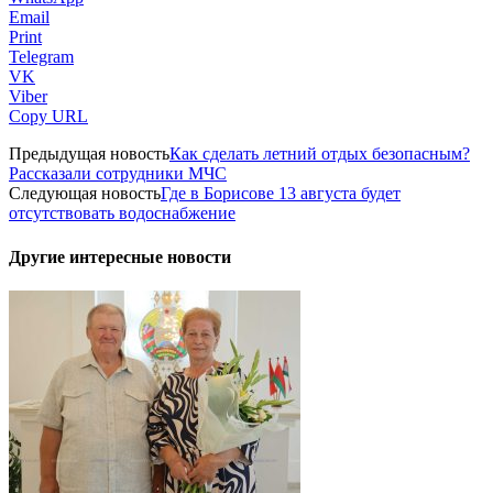
Email
Print
Telegram
VK
Viber
Copy URL
Предыдущая новость
Как сделать летний отдых безопасным?
Рассказали сотрудники МЧС
Следующая новость
Где в Борисове 13 августа будет
отсутствовать водоснабжение
Другие интересные новости