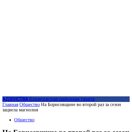
АДЗIНСТВА
Борисовская районная газета
Главная
Общество
На Борисовщине во второй раз за сезон
зацвела магнолия
Общество