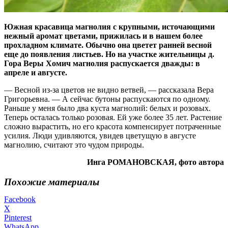
Южная красавица магнолия с крупными, источающими
нежный аромат цветами, прижилась и в нашем более
прохладном климате. Обычно она цветет ранней весной
еще до появления листьев. Но на участке жительницы д.
Гора Веры Хомич магнолия распускается дважды: в
апреле и августе.
— Весной из-за цветов не видно ветвей, — рассказала Вера
Григорьевна. — А сейчас бутоны распускаются по одному.
Раньше у меня было два куста магнолий: белых и розовых.
Теперь осталась только розовая. Ей уже более 35 лет. Растение
сложно вырастить, но его красота компенсирует потраченные
усилия. Люди удивляются, увидев цветущую в августе
магнолию, считают это чудом природы.
Инга РОМАНОВСКАЯ, фото автора
Похожие материалы
Facebook
X
Pinterest
WhatsApp