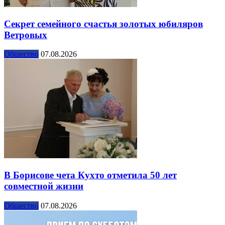
Секрет семейного счастья золотых юбиляров
Ветровых
Общество
07.08.2026
В Борисове чета Кухто отметила 50 лет
совместной жизни
Общество
07.08.2026