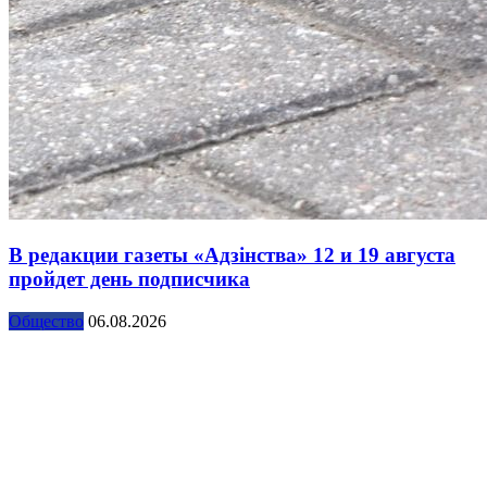
В редакции газеты «Адзінства» 12 и 19 августа
пройдет день подписчика
Общество
06.08.2026