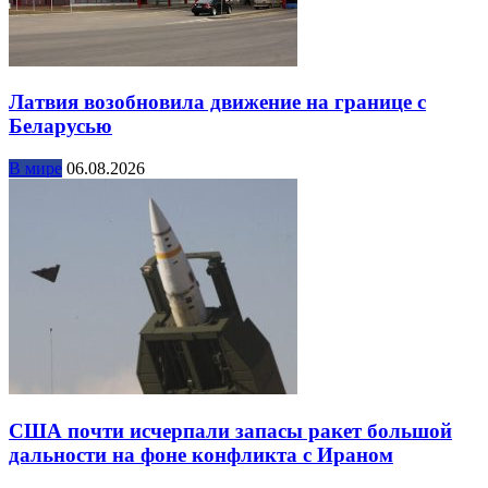
Латвия возобновила движение на границе с
Беларусью
В мире
06.08.2026
США почти исчерпали запасы ракет большой
дальности на фоне конфликта с Ираном