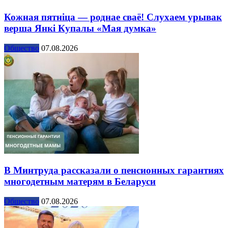
Кожная пятніца — роднае сваё! Слухаем урывак
верша Янкі Купалы «Мая думка»
Общество
07.08.2026
В Минтруда рассказали о пенсионных гарантиях
многодетным матерям в Беларуси
Общество
07.08.2026