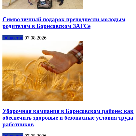
Символичный подарок преподнесли молодым
родителям в Борисовском ЗАГСе
Общество
07.08.2026
Уборочная кампания в Борисовском районе: как
обеспечить здоровые и безопасные условия труда
работников
Общество
07.08.2026