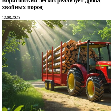
Борисовский лесхоз реализует дрова
хвойных пород
12.08.2025