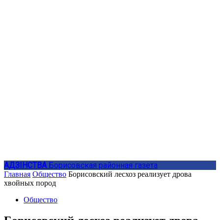
АДЗIНСТВА
Борисовская районная газета
Главная
Общество
Борисовский лесхоз реализует дрова
хвойных пород
Общество