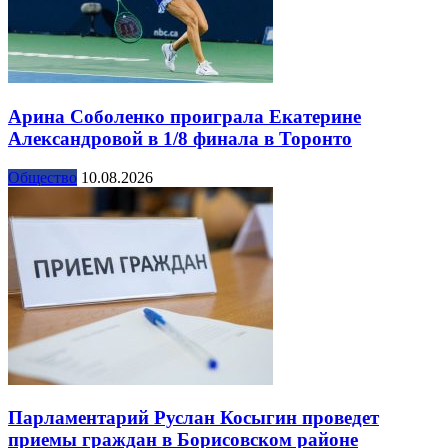
Арина Соболенко проиграла Екатерине
Александровой в 1/8 финала в Торонто
Общество
10.08.2026
Парламентарий Руслан Косыгин проведет
приемы граждан в Борисовском районе