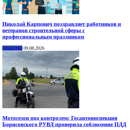
Николай Карпович поздравляет работников и
ветеранов строительной сферы с
профессиональным праздником
Общество
09.08.2026
Мотосезон под контролем: Госавтоинспекция
Борисовского РУВД проверила соблюдение ПДД