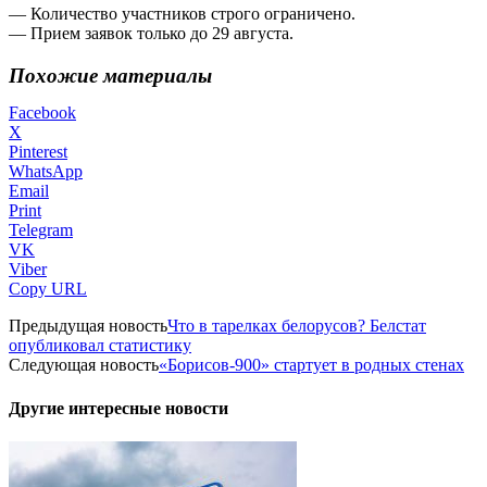
— Количество участников строго ограничено.
— Прием заявок только до 29 августа.
Похожие материалы
Facebook
X
Pinterest
WhatsApp
Email
Print
Telegram
VK
Viber
Copy URL
Предыдущая новость
Что в тарелках белорусов? Белстат
опубликовал статистику
Следующая новость
«Борисов-900» стартует в родных стенах
Другие интересные новости