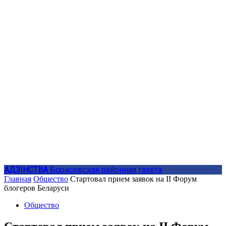
АДЗIНСТВА
Борисовская районная газета
Главная
Общество
Стартовал прием заявок на II Форум
блогеров Беларуси
Общество