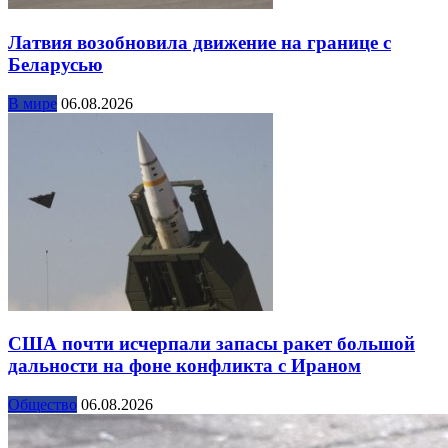
Латвия возобновила движение на границе с
Беларусью
В мире
06.08.2026
США почти исчерпали запасы ракет большой
дальности на фоне конфликта с Ираном
Общество
06.08.2026