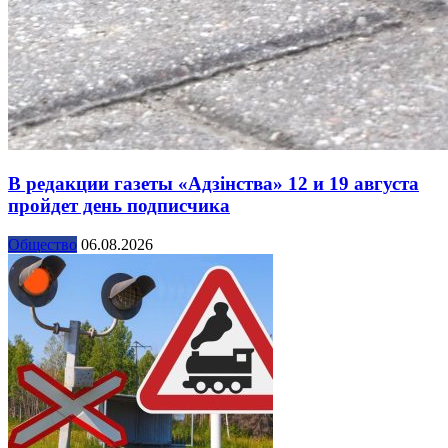
В редакции газеты «Адзінства» 12 и 19 августа
пройдет день подписчика
Общество
06.08.2026