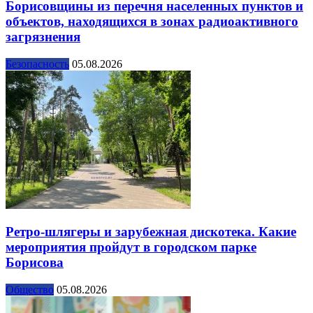
Борисовщины из перечня населенных пунктов и
объектов, находящихся в зонах радиоактивного
загрязнения
Безопасность
05.08.2026
Ретро-шлягеры и зарубежная дискотека. Какие
мероприятия пройдут в городском парке
Борисова
Общество
05.08.2026