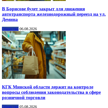
В Борисове будет закрыт для движения
автотранспорта железнодорожный переезд на ул.
Демина
Общество
06.08.2026
КГК Минской области держит на контроле
вопросы соблюдения законодательства в сфере
розничной торговли
Общество
05.08.2026