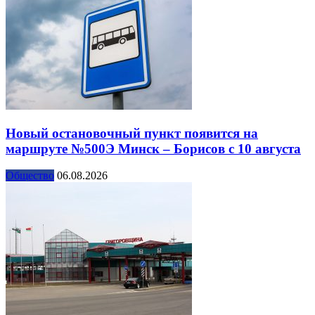
Новый остановочный пункт появится на
маршруте №500Э Минск – Борисов с 10 августа
Общество
06.08.2026